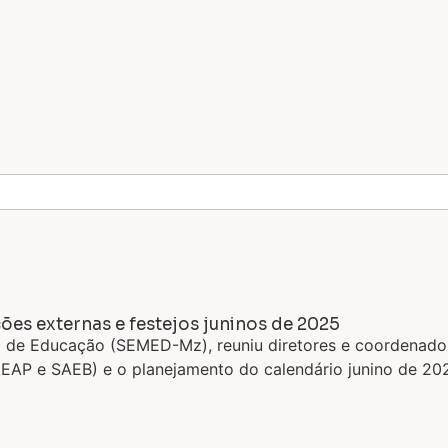
ões externas e festejos juninos de 2025
l de Educação (SEMED-Mz), reuniu diretores e coordenadore
PAEAP e SAEB) e o planejamento do calendário junino de 20