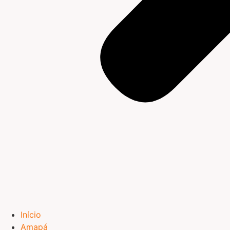
Início
Amapá