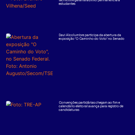
técnicos e garante auxílio permanência a
estudantes
Davi Alcolumbre participa da abertura da
exposição ‘O Caminho do Voto’ no Senado
Convenções partidárias chegam ao fim e
calendário eleitoral avança para registro de
candidaturas