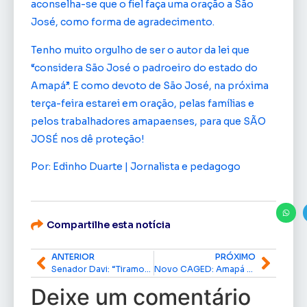
aconselha-se que o fiel faça uma oração a São
José, como forma de agradecimento.
Tenho muito orgulho de ser o autor da lei que
“considera São José o padroeiro do estado do
Amapá”. E como devoto de São José, na próxima
terça-feira estarei em oração, pelas famílias e
pelos trabalhadores amapaenses, para que SÃO
JOSÉ nos dê proteção!
Por: Edinho Duarte | Jornalista e pedagogo
Compartilhe esta notícia
ANTERIOR
PRÓXIMO
Senador Davi: “Tiramos do papel a maior obra da história da saúde pública do Amapá
Novo CAGED: Amapá tem mais pessoas com carteira assinada
Deixe um comentário