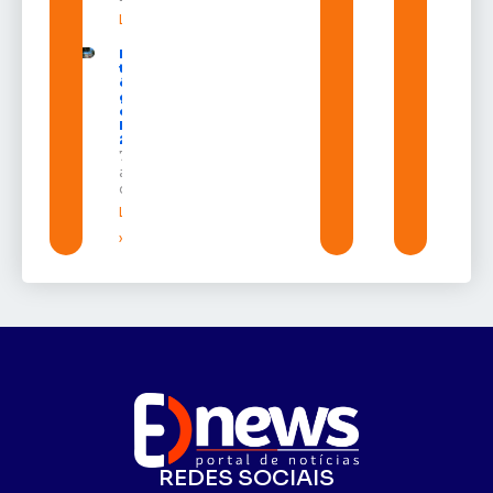
Leia mais »
Macapá
terá
ônibus
gratuitos
durante a
Expofeira
2026
7 de
agosto
de 2026
Leia mais
»
REDES SOCIAIS