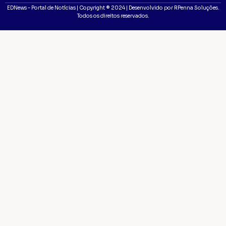
EDNews - Portal de Notícias | Copyright ® 2024 | Desenvolvido por RPenna Soluções.
Todos os direitos reservados.