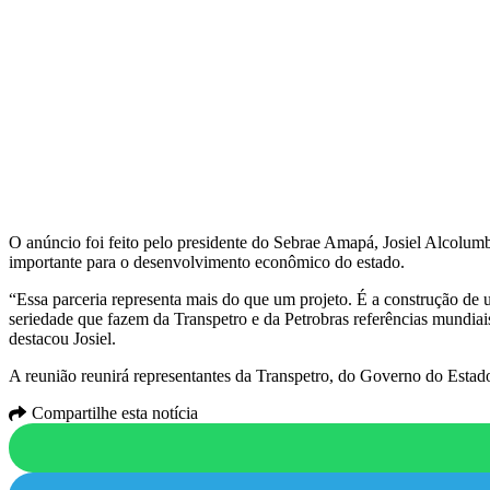
O anúncio foi feito pelo presidente do Sebrae Amapá, Josiel Alcolum
importante para o desenvolvimento econômico do estado.
“Essa parceria representa mais do que um projeto. É a construção de
seriedade que fazem da Transpetro e da Petrobras referências mundia
destacou Josiel.
A reunião reunirá representantes da Transpetro, do Governo do Estado 
Compartilhe esta notícia