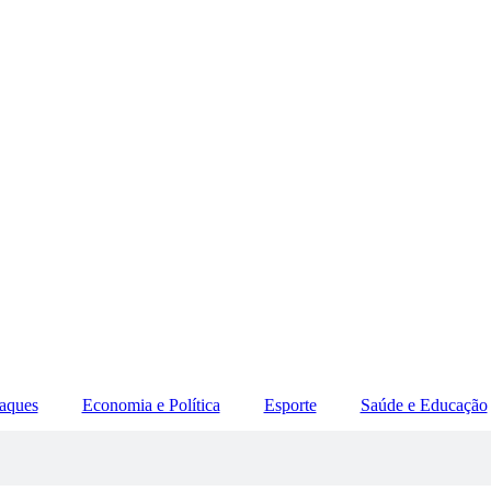
aques
Economia e Política
Esporte
Saúde e Educação