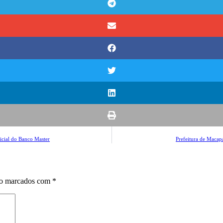
icial do Banco Master
Prefeitura de Maca
ão marcados com
*