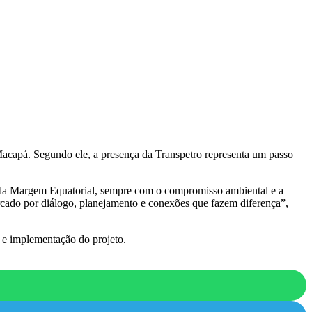
Macapá. Segundo ele, a presença da Transpetro representa um passo
es da Margem Equatorial, sempre com o compromisso ambiental e a
rcado por diálogo, planejamento e conexões que fazem diferença”,
o e implementação do projeto.