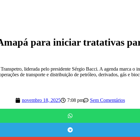
mapá para iniciar tratativas para
 Transpetro, liderada pelo presidente Sérgio Bacci. A agenda marca o iní
operações de transporte e distribuição de petróleo, derivados, gás e bio
novembro 18, 2025
7:08 pm
Sem Comentários