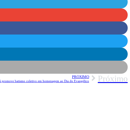
Próximo
PRÓXIMO
pá promove batismo coletivo em homenagem ao Dia do Evangélico