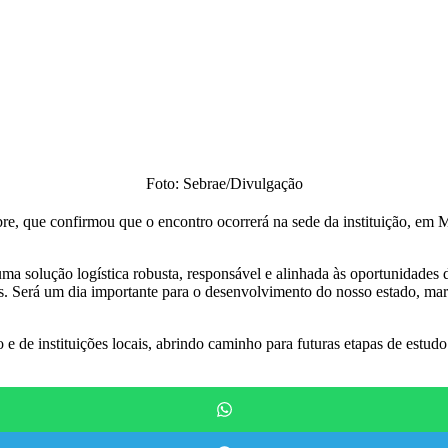
Foto: Sebrae/Divulgação
bre, que confirmou que o encontro ocorrerá na sede da instituição, em 
 uma solução logística robusta, responsável e alinhada às oportunidad
is. Será um dia importante para o desenvolvimento do nosso estado, ma
e de instituições locais, abrindo caminho para futuras etapas de estud