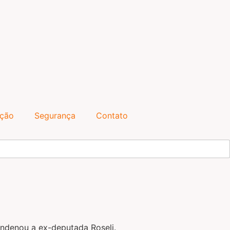
ação
Segurança
Contato
ondenou a ex-deputada Roseli.