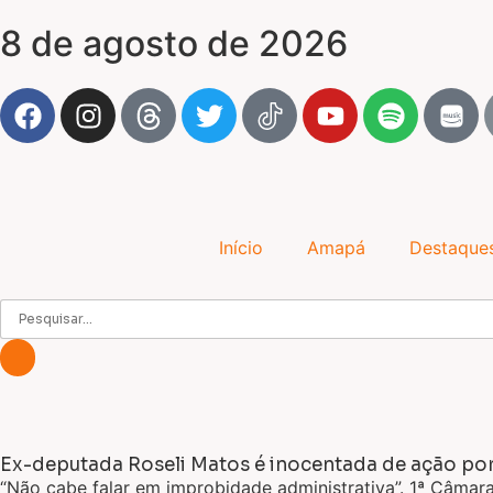
8 de agosto de 2026
Início
Amapá
Destaque
Ex-deputada Roseli Matos é inocentada de ação por
“Não cabe falar em improbidade administrativa”. 1ª Câmar