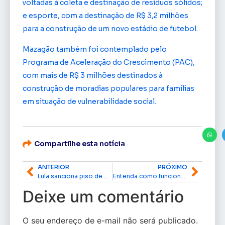
voltadas à coleta e destinação de resíduos sólidos;
e esporte, com a destinação de R$ 3,2 milhões
para a construção de um novo estádio de futebol.
Mazagão também foi contemplado pelo
Programa de Aceleração do Crescimento (PAC),
com mais de R$ 3 milhões destinados à
construção de moradias populares para famílias
em situação de vulnerabilidade social.
Compartilhe esta notícia
ANTERIOR
PRÓXIMO
Lula sanciona piso de R$ 5.130 para professores da educação básica em 2026
Entenda como funcionam as convenções partidárias que definem os candidatos das eleições
Deixe um comentário
O seu endereço de e-mail não será publicado.