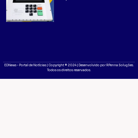
EDNews - Portal de Notícias | Copyright ® 2024 | Desenvolvido por RPenna Soluções.
Todos os direitos reservados.