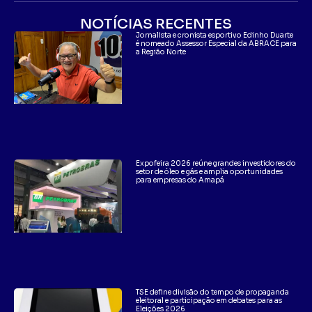
NOTÍCIAS RECENTES
Jornalista e cronista esportivo Edinho Duarte
é nomeado Assessor Especial da ABRACE para
a Região Norte
Expofeira 2026 reúne grandes investidores do
setor de óleo e gás e amplia oportunidades
para empresas do Amapá
TSE define divisão do tempo de propaganda
eleitoral e participação em debates para as
Eleições 2026