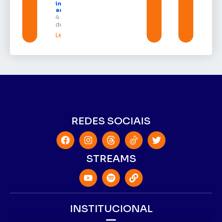
inteligência
artificial
4 de agosto
de 2026
Leia mais »
REDES SOCIAIS
STREAMS
INSTITUCIONAL