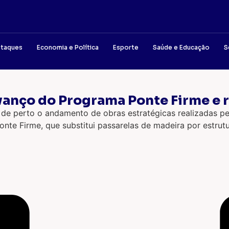
taques
Economia e Política
Esporte
Saúde e Educação
S
avanço do Programa Ponte Firme e
 de perto o andamento de obras estratégicas realizadas 
te Firme, que substitui passarelas de madeira por estrutur