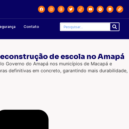
egurança
Contato
 reconstrução de escola no Amapá
pelo Governo do Amapá nos municípios de Macapá e
as definitivas em concreto, garantindo mais durabilidade,