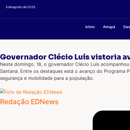
5 de agosto de 2026
Início
Amapá
Des
Governador Clécio Luís vistoria 
Neste domingo, 18, o governador Clécio Luís acompanhou
Santana. Entre os destaques está o avanço do Programa Pon
segurança e mobilidade para a população.
Redação EDNews