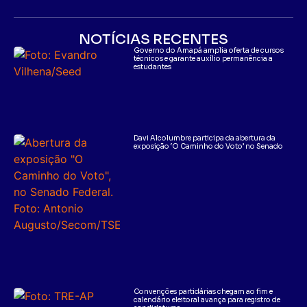
NOTÍCIAS RECENTES
Governo do Amapá amplia oferta de cursos
técnicos e garante auxílio permanência a
estudantes
Davi Alcolumbre participa da abertura da
exposição ‘O Caminho do Voto’ no Senado
Convenções partidárias chegam ao fim e
calendário eleitoral avança para registro de