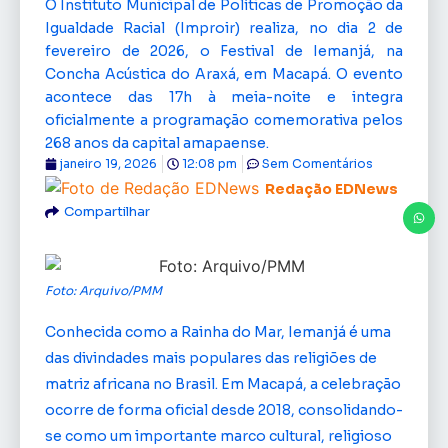
O Instituto Municipal de Políticas de Promoção da
Igualdade Racial (Improir) realiza, no dia 2 de
fevereiro de 2026, o Festival de Iemanjá, na
Concha Acústica do Araxá, em Macapá. O evento
acontece das 17h à meia-noite e integra
oficialmente a programação comemorativa pelos
268 anos da capital amapaense.
janeiro 19, 2026
12:08 pm
Sem Comentários
Redação EDNews
Compartilhar
Foto: Arquivo/PMM
Conhecida como a Rainha do Mar, Iemanjá é uma
das divindades mais populares das religiões de
matriz africana no Brasil. Em Macapá, a celebração
ocorre de forma oficial desde 2018, consolidando-
se como um importante marco cultural, religioso