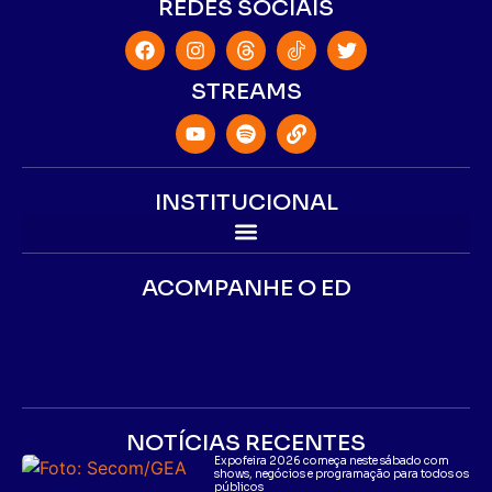
REDES SOCIAIS
STREAMS
INSTITUCIONAL
ACOMPANHE O ED
NOTÍCIAS RECENTES
Expofeira 2026 começa neste sábado com
shows, negócios e programação para todos os
públicos