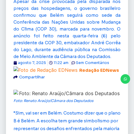
Apesar da crise provocada pela disparada nos
preços das hospedagens, o governo brasileiro
confirmou que Belém seguirá como sede da
Conferência das Nações Unidas sobre Mudança
do Clima (COP 30), marcada para novembro. O
anúncio foi feito nesta quarta-feira (6) pelo
presidente da COP 30, embaixador André Corrêa
do Lago, durante audiência pública na Comissão
de Meio Ambiente da Câmara dos Deputados.
agosto 7, 2025
11:22 am
Sem Comentários
Redação EDNews
Compartilhar
Foto: Renato Araújo/Câmara dos Deputados
“Sim, vai ser em Belém. Costumo dizer que o plano
B é Belém. A escolha tem grande simbolismo por
representar os desafios enfrentados pela maioria