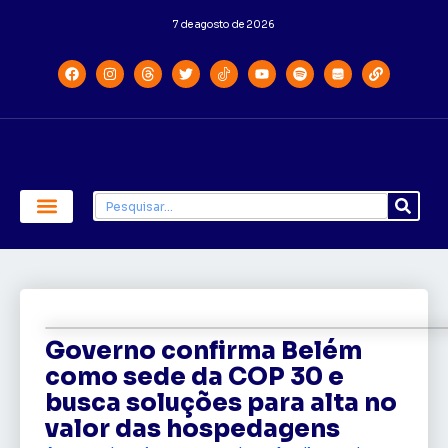
7 de agosto de 2026
Economia e Política
Saúde e Educação
Governo confirma Belém
como sede da COP 30 e
busca soluções para alta no
valor das hospedagens