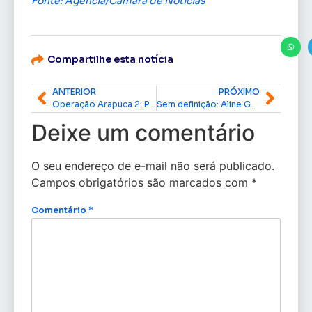
Fonte: Agência/Câmara de Notícias
Compartilhe esta notícia
ANTERIOR
PRÓXIMO
Operação Arapuca 2: PF prende dois suspeitos de tráfico de pessoas e exploração sexual em Oiapoque
Sem definição: Aline Gurgel segue no segundo mandato como deputada federal
Deixe um comentário
O seu endereço de e-mail não será publicado.
Campos obrigatórios são marcados com
*
Comentário
*