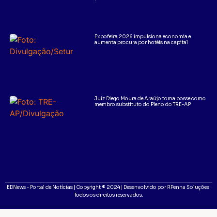
Expofeira 2026 impulsiona economia e
aumenta procura por hotéis na capital
Juiz Diego Moura de Araújo toma posse como
membro substituto do Pleno do TRE-AP
EDNews - Portal de Notícias | Copyright ® 2024 | Desenvolvido por RPenna Soluções.
Todos os direitos reservados.