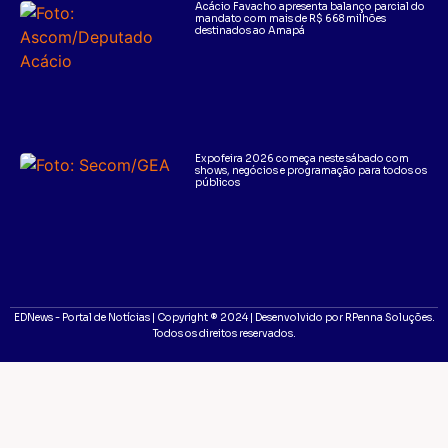
Acácio Favacho apresenta balanço parcial do
mandato com mais de R$ 668 milhões
destinados ao Amapá
Expofeira 2026 começa neste sábado com
shows, negócios e programação para todos os
públicos
EDNews - Portal de Notícias | Copyright ® 2024 | Desenvolvido por RPenna Soluções.
Todos os direitos reservados.