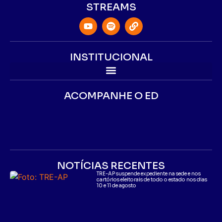
STREAMS
INSTITUCIONAL
ACOMPANHE O ED
NOTÍCIAS RECENTES
TRE-AP suspende expediente na sede e nos
cartórios eleitorais de todo o estado nos dias
10 e 11 de agosto