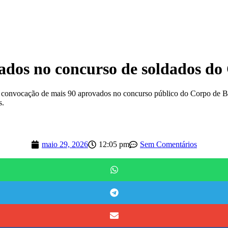
ados no concurso de soldados d
 a convocação de mais 90 aprovados no concurso público do Corpo de
s.
maio 29, 2026
12:05 pm
Sem Comentários