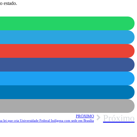
o estado.
Próximo
PRÓXIMO
na lei que cria Universidade Federal Indígena com sede em Brasília