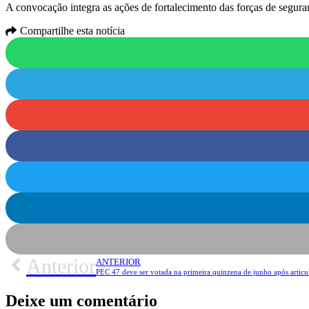
A convocação integra as ações de fortalecimento das forças de segura
Compartilhe esta notícia
Anterior
ANTERIOR
PEC 47 deve ser votada na primeira quinzena de junho após articu
Deixe um comentário