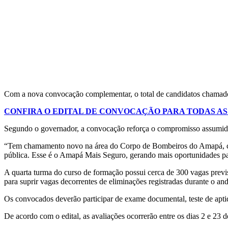
Com a nova convocação complementar, o total de candidatos chamado
CONFIRA O EDITAL DE CONVOCAÇÃO PARA TODAS AS
Segundo o governador, a convocação reforça o compromisso assumido
“Tem chamamento novo na área do Corpo de Bombeiros do Amapá, co
pública. Esse é o Amapá Mais Seguro, gerando mais oportunidades pa
A quarta turma do curso de formação possui cerca de 300 vagas prev
para suprir vagas decorrentes de eliminações registradas durante o a
Os convocados deverão participar de exame documental, teste de aptid
De acordo com o edital, as avaliações ocorrerão entre os dias 2 e 23 d