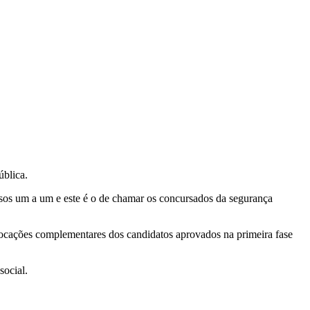
blica.
 um a um e este é o de chamar os concursados da segurança
vocações complementares dos candidatos aprovados na primeira fase
social.