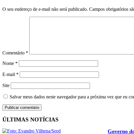
O seu endereço de e-mail não será publicado.
Campos obrigatórios s
Comentário
*
Nome
*
E-mail
*
Site
Salvar meus dados neste navegador para a próxima vez que eu co
ÚLTIMAS NOTÍCIAS
Governo do