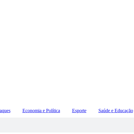
aques
Economia e Política
Esporte
Saúde e Educação