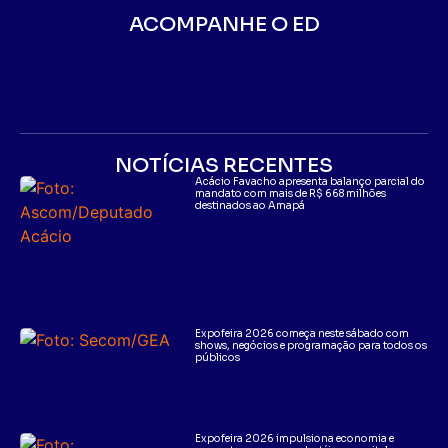
ACOMPANHE O ED
NOTÍCIAS RECENTES
Acácio Favacho apresenta balanço parcial do
mandato com mais de R$ 668 milhões
destinados ao Amapá
Expofeira 2026 começa neste sábado com
shows, negócios e programação para todos os
públicos
Expofeira 2026 impulsiona economia e