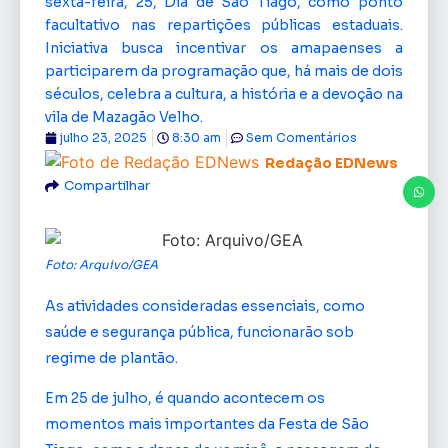
sexta-feira, 25, Dia de São Tiago, como ponto
facultativo nas repartições públicas estaduais.
Iniciativa busca incentivar os amapaenses a
participarem da programação que, há mais de dois
séculos, celebra a cultura, a história e a devoção na
vila de Mazagão Velho.
julho 23, 2025
8:30 am
Sem Comentários
Redação EDNews
Compartilhar
Foto: Arquivo/GEA
As atividades consideradas essenciais, como
saúde e segurança pública, funcionarão sob
regime de plantão.
Em 25 de julho, é quando acontecem os
momentos mais importantes da Festa de São