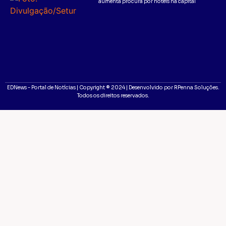
aumenta procura por hotéis na capital
EDNews - Portal de Notícias | Copyright ® 2024 | Desenvolvido por RPenna Soluções.
Todos os direitos reservados.