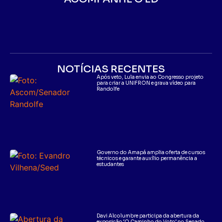
NOTÍCIAS RECENTES
Após veto, Lula envia ao Congresso projeto
para criar a UNIFRON e grava vídeo para
Randolfe
Governo do Amapá amplia oferta de cursos
técnicos e garante auxílio permanência a
estudantes
Davi Alcolumbre participa da abertura da
exposição ‘O Caminho do Voto’ no Senado