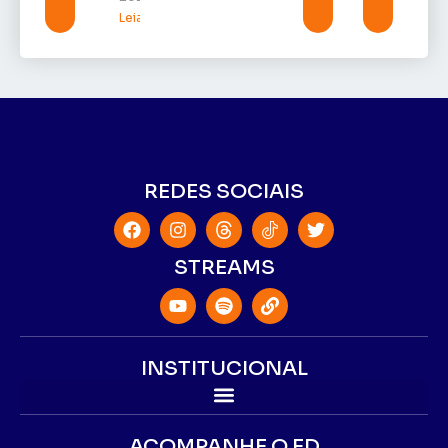
Leia mais »
REDES SOCIAIS
STREAMS
INSTITUCIONAL
ACOMPANHE O ED