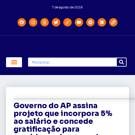
7 de agosto de 2026
Economia e Política
Saúde e Educação
Governo do AP assina
projeto que incorpora 5%
ao salário e concede
gratificação para