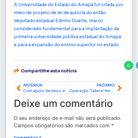
A Universidade do Estado do Amapá foi criada por
meio de projeto de lei de autoria do então
deputado estadual Edinho Duarte, marco
considerado fundamental para a implantação da
primeira universidade pública estadual do Amapá
e para a expansão do ensino superior no estado.
Compartilhe esta notícia
ANTERIOR
PRÓXIMO
Com apoio decisivo de Acácio Favacho, Amapá lança aplicativo de telemedicina com atendimento 24 horas
Operação ‘Fallere’ mira esquema de fraudes para obtenção de benefícios prisionais no Amapá
Deixe um comentário
O seu endereço de e-mail não será publicado.
Campos obrigatórios são marcados com
*
Comentário
*