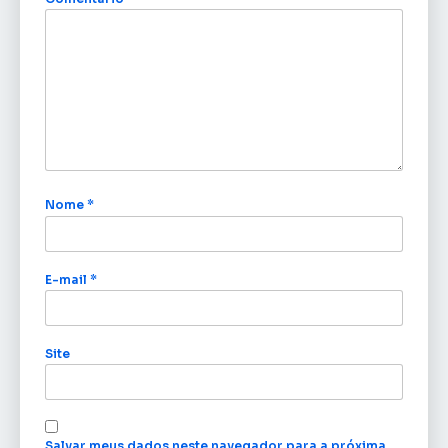
Nome
*
E-mail
*
Site
Salvar meus dados neste navegador para a próxima