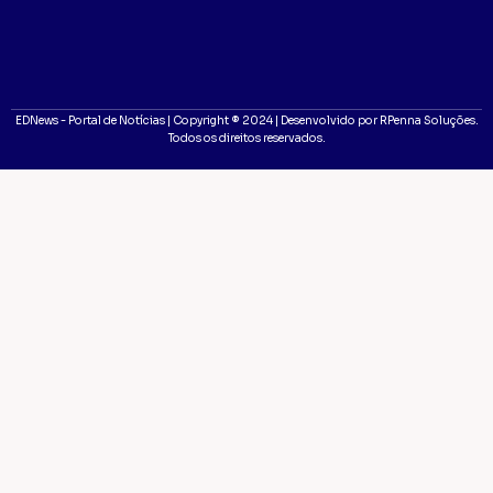
EDNews - Portal de Notícias | Copyright ® 2024 | Desenvolvido por RPenna Soluções.
Todos os direitos reservados.