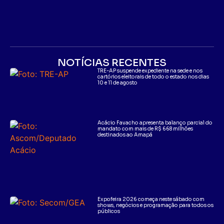
NOTÍCIAS RECENTES
TRE-AP suspende expediente na sede e nos
cartórios eleitorais de todo o estado nos dias
10 e 11 de agosto
Acácio Favacho apresenta balanço parcial do
mandato com mais de R$ 668 milhões
destinados ao Amapá
Expofeira 2026 começa neste sábado com
shows, negócios e programação para todos os
públicos