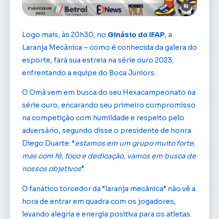
Logo mais, às 20h30, no
Ginásio do IFAP
, a
Laranja Mecânica – como é conhecida da galera do
esporte, fará sua estreia na série ouro 2023,
enfrentando a equipe do Boca Juniors.
O Omã vem em busca do seu Hexacampeonato na
série ouro, encarando seu primeiro compromisso
na competição com humildade e respeito pelo
adversário, segundo disse o presidente de honra
Diego Duarte: “
estamos em um grupo muito forte,
mas com fé, foco e dedicação, vamos em busca de
nossos objetivos
”.
O fanático torcedor da “laranja mecânica” não vê a
hora de entrar em quadra com os jogadores,
levando alegria e energia positiva para os atletas.