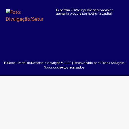
Expofeira 2026 impulsiona economia e
aumenta procura por hotéis na capital
EDNews - Portal de Notícias | Copyright ® 2024 | Desenvolvido por RPenna Soluções.
Todos os direitos reservados.