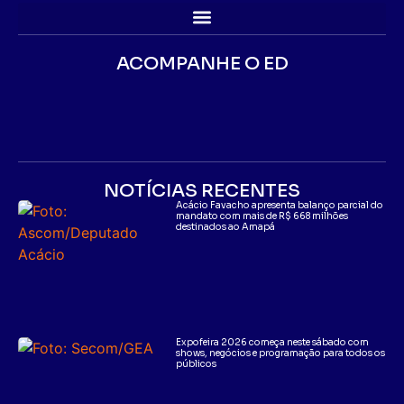
ACOMPANHE O ED
NOTÍCIAS RECENTES
Acácio Favacho apresenta balanço parcial do
mandato com mais de R$ 668 milhões
destinados ao Amapá
Expofeira 2026 começa neste sábado com
shows, negócios e programação para todos os
públicos