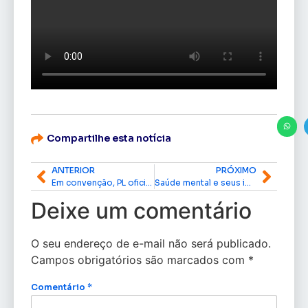
Compartilhe esta notícia
ANTERIOR
PRÓXIMO
Em convenção, PL oficializa apoio à candidatura de Dr. Furlan
Saúde mental e seus impactos negativos na atualidade
Deixe um comentário
O seu endereço de e-mail não será publicado.
Campos obrigatórios são marcados com
*
Comentário
*