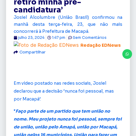
retiro minha pré-
candidatura’
Josiel Alcolumbre (União Brasil) confirmou na
manhã desta terça-feira, 23, que não mais
concorrerá à Prefeitura de Macapá.
julho 23, 2024
1:47 pm
Sem Comentários
Redação EDNews
Compartilhar
Em vídeo postado nas redes sociais, Josiel
declarou que a decisão ‘nunca foi pessoal, mas
por Macapá’.
“
Faço parte de um partido que tem união no
nome. Meu projeto nunca foi pessoal, sempre foi
de união, união pelo Amapá, união por Macapá,
união pelos 16 municípios. União para fazer um