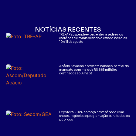
NOTÍCIAS RECENTES
TRE-AP suspende expediente na sede e nos
cartórios eleitorais de todo o estado nos dias
10 e 11 de agosto
Acácio Favacho apresenta balanço parcial do
mandato com mais de R$ 668 milhões
destinados ao Amapá
Expofeira 2026 começa neste sábado com
shows, negócios e programação para todos os
públicos