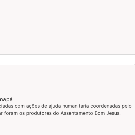
Amapá
ficiadas com ações de ajuda humanitária coordenadas pelo
ntar foram os produtores do Assentamento Bom Jesus.