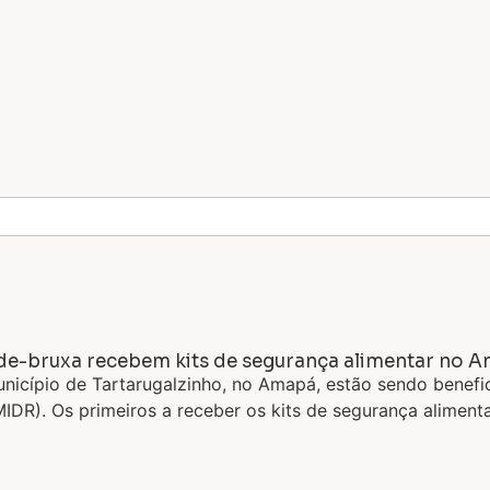
a-de-bruxa recebem kits de segurança alimentar no 
 município de Tartarugalzinho, no Amapá, estão sendo bene
MIDR). Os primeiros a receber os kits de segurança alime