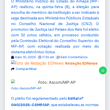
O Ministério Público do Estado do Amapá (MP-
AP) realizou, na quinta-feira (8), a eleição para
escolha do membro da instituição a ser indicado à
vaga destinada aos Ministérios Públicos Estaduais
no Conselho Nacional de Justiça (CNJ). O
promotor de Justiça Iaci Pelaes dos Reis foi eleito
com 32 votos válidos, em processo conduzido
pela Comissão Eleitoral do Conselho Superior do
MP-AP, com votação realizada por meio do
sistema eletrônico Votus.
maio 10, 2025
11:35 am
Sem Comentários
Redação EDNews
Compartilhar
Foto: Ascom/MP-AP
O pleito foi regulamentado pelo
Edital nº
040/2025-CSMP/AP
, que estabeleceu as normas