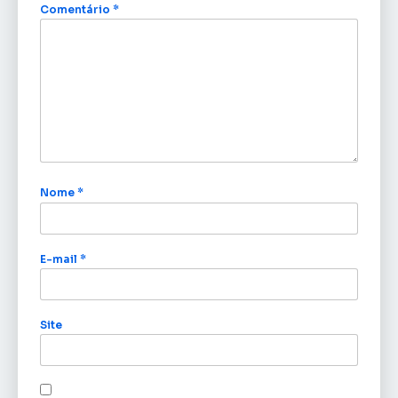
Comentário
*
Nome
*
E-mail
*
Site