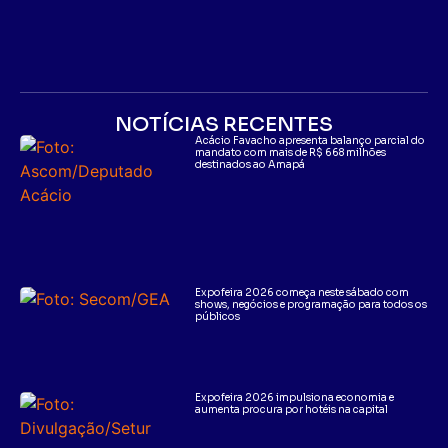
NOTÍCIAS RECENTES
Acácio Favacho apresenta balanço parcial do
mandato com mais de R$ 668 milhões
destinados ao Amapá
Expofeira 2026 começa neste sábado com
shows, negócios e programação para todos os
públicos
Expofeira 2026 impulsiona economia e
aumenta procura por hotéis na capital