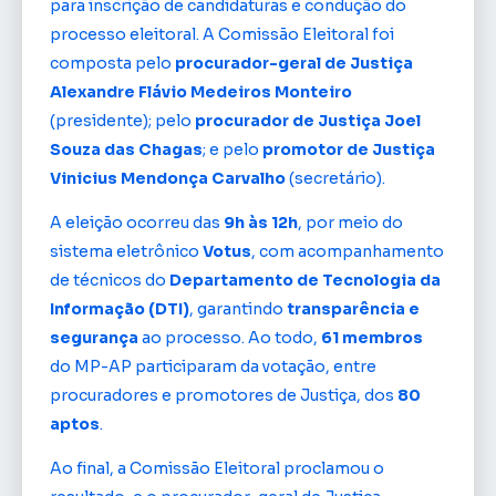
para inscrição de candidaturas e condução do
processo eleitoral. A Comissão Eleitoral foi
composta pelo
procurador-geral de Justiça
Alexandre Flávio Medeiros Monteiro
(presidente); pelo
procurador de Justiça Joel
Souza das Chagas
; e pelo
promotor de Justiça
Vinicius Mendonça Carvalho
(secretário).
A eleição ocorreu das
9h às 12h
, por meio do
sistema eletrônico
Votus
, com acompanhamento
de técnicos do
Departamento de Tecnologia da
Informação (DTI)
, garantindo
transparência e
segurança
ao processo. Ao todo,
61 membros
do MP-AP participaram da votação, entre
procuradores e promotores de Justiça, dos
80
aptos
.
Ao final, a Comissão Eleitoral proclamou o