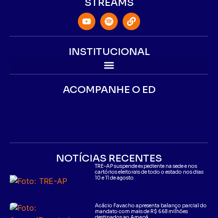
STREAMS
INSTITUCIONAL
ACOMPANHE O ED
NOTÍCIAS RECENTES
TRE-AP suspende expediente na sede e nos
cartórios eleitorais de todo o estado nos dias
10 e 11 de agosto
Acácio Favacho apresenta balanço parcial do
mandato com mais de R$ 668 milhões
destinados ao Amapá