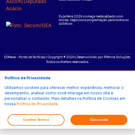
Expofeira 2026 começa neste sábado com
shows, negócios e programação para todos os
públicos
EDNews - Portal de Notícias | Copyright ® 2024 | Desenvolvido por RPenna Soluções.
Todos os direitos reservados.
Política de Privacidade
Utilizamos cookies para oferecer melhor experiência, melhorar o
desempenho, analisar como você interage em nosso site e
personalizar o conteúdo. Mais detalhes na Política de Cookies em
nossa
Política de Privacidade.
Conferir Termos
Concordar