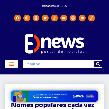
8 de agosto de 2026
Economia e Política
Saúde e Educação
Nomes populares cada vez