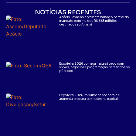
NOTÍCIAS RECENTES
Acácio Favacho apresenta balanço parcial do
mandato com mais de R$ 668 milhões
destinados ao Amapá
Expofeira 2026 começa neste sábado com
shows, negócios e programação para todos os
públicos
Expofeira 2026 impulsiona economia e
aumenta procura por hotéis na capital