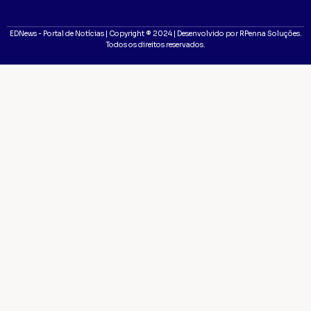
EDNews - Portal de Notícias | Copyright ® 2024 | Desenvolvido por RPenna Soluções.
Todos os direitos reservados.