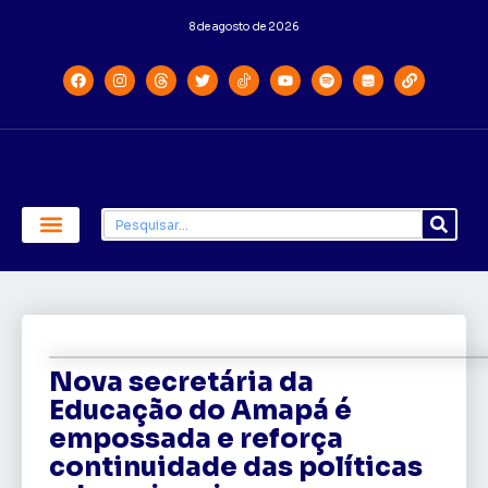
8 de agosto de 2026
Economia e Política
Saúde e Educação
Nova secretária da
Educação do Amapá é
empossada e reforça
continuidade das políticas