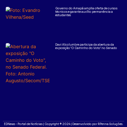
Governo do Amapá amplia oferta de cursos
técnicos e garante auxílio permanência a
estudantes
Davi Alcolumbre participa da abertura da
exposição ‘O Caminho do Voto’ no Senado
EDNews - Portal de Notícias | Copyright ® 2024 | Desenvolvido por RPenna Soluções.