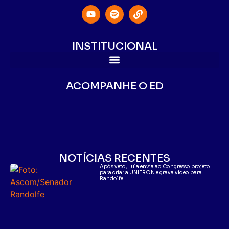
INSTITUCIONAL
ACOMPANHE O ED
NOTÍCIAS RECENTES
Após veto, Lula envia ao Congresso projeto
para criar a UNIFRON e grava vídeo para
Randolfe