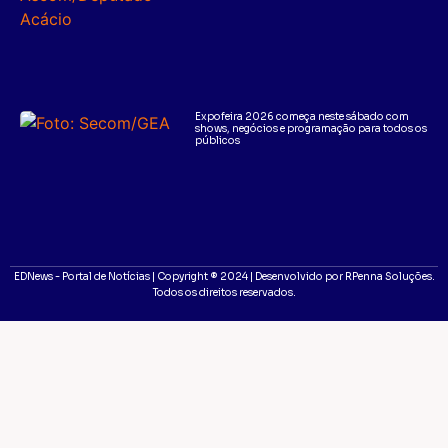
Expofeira 2026 começa neste sábado com
shows, negócios e programação para todos os
públicos
EDNews - Portal de Notícias | Copyright ® 2024 | Desenvolvido por RPenna Soluções.
Todos os direitos reservados.