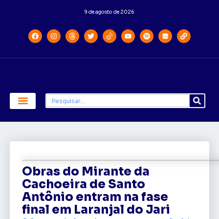
9 de agosto de 2026
Economia e Política
Saúde e Educação
Obras do Mirante da
Cachoeira de Santo
Antônio entram na fase
final em Laranjal do Jari