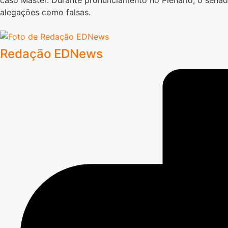
alegações como falsas.
Redação EDNews