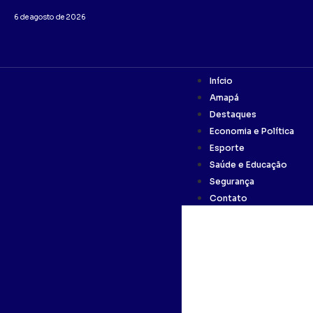
6 de agosto de 2026
Início
Amapá
Destaques
Economia e Política
Esporte
Saúde e Educação
Segurança
Contato