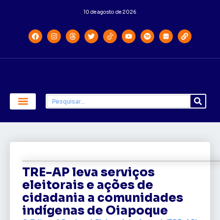
10 de agosto de 2026
Economia e Política
Saúde e Educação
TRE-AP leva serviços
eleitorais e ações de
cidadania a comunidades
indígenas de Oiapoque