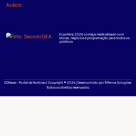
Expofeira 2026 começa neste sábado com
shows, negócios e programação para todos os
públicos
EDNews - Portal de Notícias | Copyright ® 2024 | Desenvolvido por RPenna Soluções.
Todos os direitos reservados.