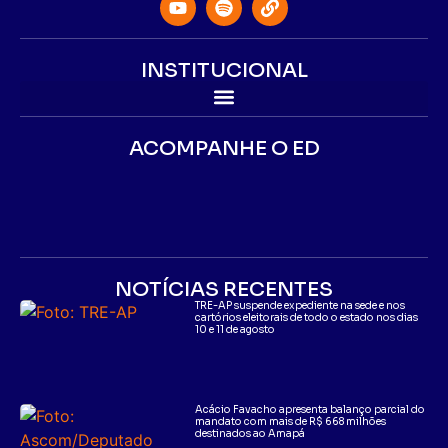
INSTITUCIONAL
ACOMPANHE O ED
NOTÍCIAS RECENTES
TRE-AP suspende expediente na sede e nos
cartórios eleitorais de todo o estado nos dias
10 e 11 de agosto
Acácio Favacho apresenta balanço parcial do
mandato com mais de R$ 668 milhões
destinados ao Amapá