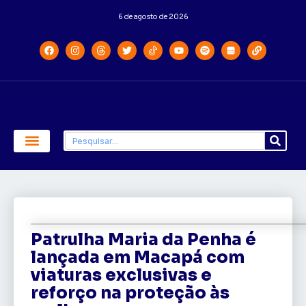
6 de agosto de 2026
Economia e Política
Saúde e Educação
Patrulha Maria da Penha é
lançada em Macapá com
viaturas exclusivas e
reforço na proteção às