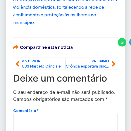
violência doméstica, fortalecendo a rede de
acolhimento e proteção às mulheres no
município.
Compartilhe esta notícia
ANTERIOR
PRÓXIMO
UBS Marcelo Cândia é entregue reformada e passa a funcionar 24 horas na Zona Norte de Macapá
Crônica esportiva discute cobertura do futebol amapaense 2026 em reunião com Roberto Góes
Deixe um comentário
O seu endereço de e-mail não será publicado.
Campos obrigatórios são marcados com
*
Comentário
*