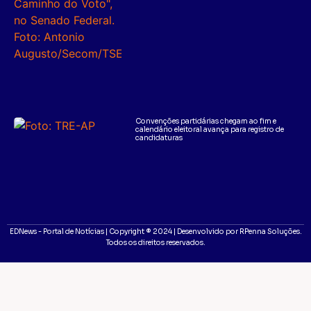
Convenções partidárias chegam ao fim e
calendário eleitoral avança para registro de
candidaturas
EDNews - Portal de Notícias | Copyright ® 2024 | Desenvolvido por RPenna Soluções.
Todos os direitos reservados.