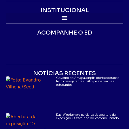
INSTITUCIONAL
ACOMPANHE O ED
NOTÍCIAS RECENTES
Governo do Amapá amplia oferta de cursos
técnicos e garante auxílio permanência a
estudantes
Davi Alcolumbre participa da abertura da
exposição ‘O Caminho do Voto’ no Senado