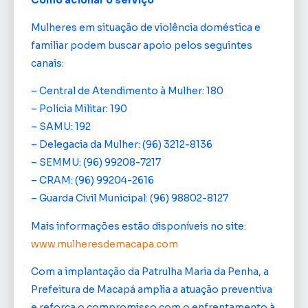
Mulheres em situação de violência doméstica e
familiar podem buscar apoio pelos seguintes
canais:
– Central de Atendimento à Mulher: 180
– Polícia Militar: 190
– SAMU: 192
– Delegacia da Mulher: (96) 3212-8136
– SEMMU: (96) 99208-7217
– CRAM: (96) 99204-2616
– Guarda Civil Municipal: (96) 98802-8127
Mais informações estão disponíveis no site:
www.mulheresdemacapa.com
Com a implantação da Patrulha Maria da Penha, a
Prefeitura de Macapá amplia a atuação preventiva
e reforça o compromisso com o enfrentamento à