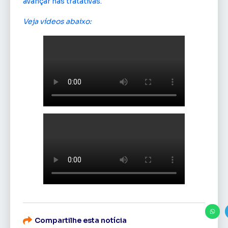
avançar nas tratativas.
Veja vídeos abaixo:
Compartilhe esta notícia