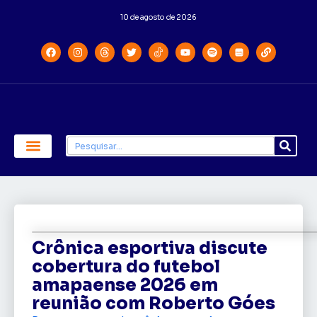
10 de agosto de 2026
Economia e Política
Saúde e Educação
Crônica esportiva discute
cobertura do futebol
amapaense 2026 em
reunião com Roberto Góes