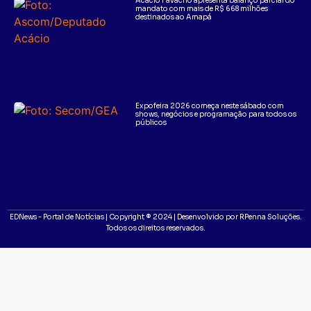
Acácio Favacho apresenta balanço parcial do
mandato com mais de R$ 668 milhões
destinados ao Amapá
Expofeira 2026 começa neste sábado com
shows, negócios e programação para todos os
públicos
EDNews - Portal de Notícias | Copyright ® 2024 | Desenvolvido por RPenna Soluções.
Todos os direitos reservados.