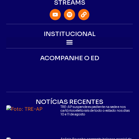
STREAMS
INSTITUCIONAL
ACOMPANHE O ED
NOTÍCIAS RECENTES
TRE-AP suspende expediente na sede e nos
cartórios eleitorais de todo o estado nos dias
10 e 11 de agosto