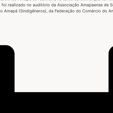
ro foi realizado no auditório da Associação Amapaense d
 do Amapá (Sindigêneros), da Federação do Comércio do Am