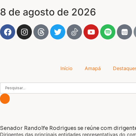
8 de agosto de 2026
Início
Amapá
Destaque
Senador Randolfe Rodrigues se reúne com dirigent
Dirigentes das principais entidades representativas do co