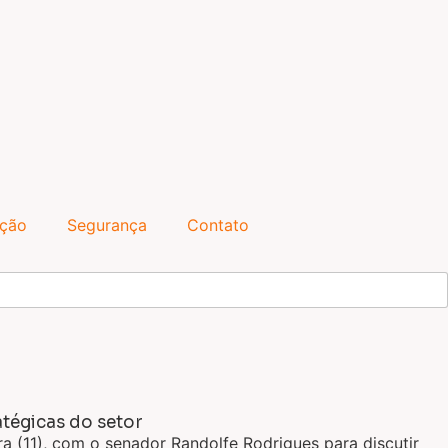
ação
Segurança
Contato
tégicas do setor
ra (11), com o senador Randolfe Rodrigues para discutir