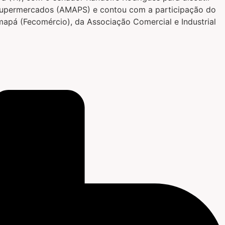
e Supermercados (AMAPS) e contou com a participação do
apá (Fecomércio), da Associação Comercial e Industrial