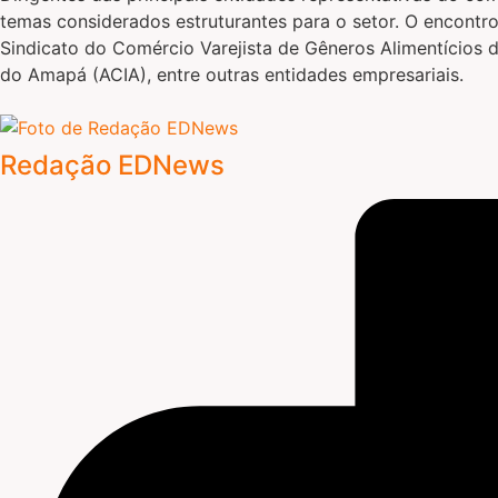
temas considerados estruturantes para o setor. O encont
Sindicato do Comércio Varejista de Gêneros Alimentícios
do Amapá (ACIA), entre outras entidades empresariais.
Redação EDNews