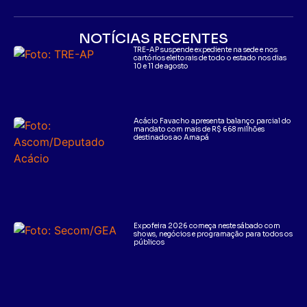
NOTÍCIAS RECENTES
TRE-AP suspende expediente na sede e nos
cartórios eleitorais de todo o estado nos dias
10 e 11 de agosto
Acácio Favacho apresenta balanço parcial do
mandato com mais de R$ 668 milhões
destinados ao Amapá
Expofeira 2026 começa neste sábado com
shows, negócios e programação para todos os
públicos