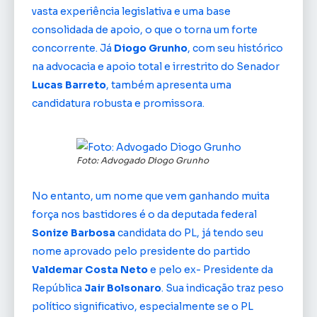
vasta experiência legislativa e uma base
consolidada de apoio, o que o torna um forte
concorrente. Já
Diogo Grunho
, com seu histórico
na advocacia e apoio total e irrestrito do Senador
Lucas Barreto
, também apresenta uma
candidatura robusta e promissora.
Foto: Advogado Diogo Grunho
No entanto, um nome que vem ganhando muita
força nos bastidores é o da deputada federal
Sonize Barbosa
candidata do PL, já tendo seu
nome aprovado pelo presidente do partido
Valdemar Costa Neto
e pelo ex- Presidente da
República
Jair Bolsonaro
. Sua indicação traz peso
político significativo, especialmente se o PL