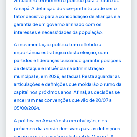
verdadeiro termômetro político para o futuro do
Amapá. A definição do vice-prefeito pode ser o
fator decisivo para a consolidação de alianças e a
garantia de um governo alinhado com os
interesses e necessidades da população.
A movimentação política tem refletido a
importância estratégica desta eleição, com
partidos e lideranças buscando garantir posições
de destaque e influência na administração
municipal e, em 2026, estadual. Resta aguardar as
articulações e definições que moldarão o rumo da
capital nos próximos anos. Afinal, as decisões se
encerram nas convenções que vão de 20/07 a
05/08/2024.
A política no Amapá está em ebulição, e os
próximos dias serão decisivos para as definições
que marcarão o cenário eleitoral de Macapá. A