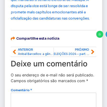
disputa pela vice está longe de ser resolvida e
promete mais capítulos emocionantes até a
oficialização das candidaturas nas convenções.
Compartilhe esta notícia
ANTERIOR
PRÓXIMO
Anibal Barcellos: a gênese do desenvolvimento do Amapá.
ELEIÇÕES 2024 – part. pastor David Teodoro
Deixe um comentário
O seu endereço de e-mail não será publicado.
Campos obrigatórios são marcados com
*
Comentário
*