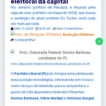
eleitoral da capital
No cenário político de Macapá, a disputa pela
vaga de vice-prefeito na chapa do MDB, que busca
a reeleição do atual prefeito Dr. Furlan, está cada
vez mais acirrada.
julho 11, 2024
9:05 am
Sem Comentários
Redação EDNews
Compartilhar
Foto: Deputada Federal Sonize Barbosa candidata do PL
O
Partido Liberal (PL)
do Amapá está pleiteando
essa posição estratégica, oferecendo em troca o
maior tempo de televisão para a campanha e o
apoio de três deputados federais influentes:
Sonize Barbosa
,
Silvia Waiãpi
e
Vinicius Gurgel
.