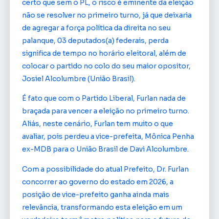
certo que sem o PL, o risco é eminente da eleição
não se resolver no primeiro turno, já que deixaria
de agregar a força política da direita no seu
palanque, 03 deputados(a) federais, perda
significa de tempo no horário eleitoral, além de
colocar o partido no colo do seu maior opositor,
Josiel Alcolumbre (União Brasil).
É fato que com o Partido Liberal, Furlan nada de
braçada para vencer a eleição no primeiro turno.
Aliás, neste cenário, Furlan tem muito o que
avaliar, pois perdeu a vice-prefeita, Mônica Penha
ex-MDB para o União Brasil de Davi Alcolumbre.
Com a possibilidade do atual Prefeito, Dr. Furlan
concorrer ao governo do estado em 2026, a
posição de vice-prefeito ganha ainda mais
relevância, transformando esta eleição em um