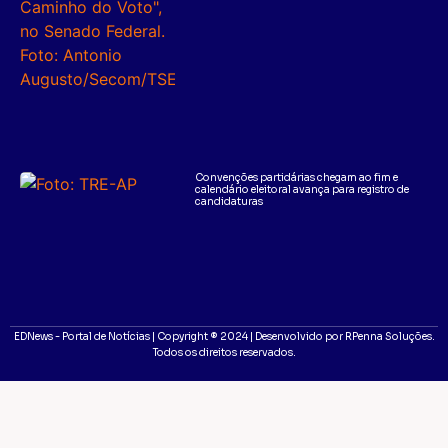
Convenções partidárias chegam ao fim e
calendário eleitoral avança para registro de
candidaturas
EDNews - Portal de Notícias | Copyright ® 2024 | Desenvolvido por RPenna Soluções.
Todos os direitos reservados.