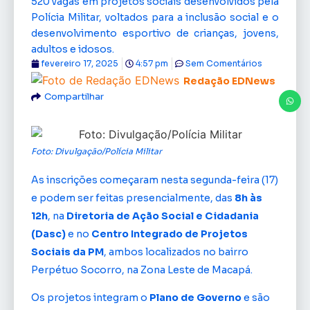
520 vagas em projetos sociais desenvolvidos pela
Polícia Militar, voltados para a inclusão social e o
desenvolvimento esportivo de crianças, jovens,
adultos e idosos.
fevereiro 17, 2025
4:57 pm
Sem Comentários
Redação EDNews
Compartilhar
Foto: Divulgação/Polícia Militar
As inscrições começaram nesta segunda-feira (17)
e podem ser feitas presencialmente, das
8h às
12h
, na
Diretoria de Ação Social e Cidadania
(Dasc)
e no
Centro Integrado de Projetos
Sociais da PM
, ambos localizados no bairro
Perpétuo Socorro, na Zona Leste de Macapá.
Os projetos integram o
Plano de Governo
e são