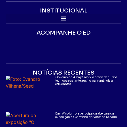
INSTITUCIONAL
ACOMPANHE O ED
NOTÍCIAS RECENTES
Governo do Amapá amplia oferta de cursos
técnicos e garante auxílio permanência a
estudantes
Davi Alcolumbre participa da abertura da
exposição ‘O Caminho do Voto’ no Senado