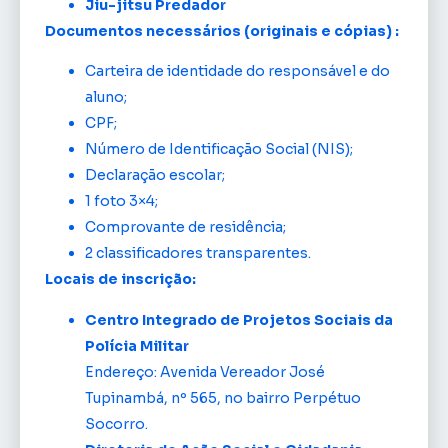
Jiu-jitsu Predador
Documentos necessários (originais e cópias) :
Carteira de identidade do responsável e do
aluno;
CPF;
Número de Identificação Social (NIS);
Declaração escolar;
1 foto 3×4;
Comprovante de residência;
2 classificadores transparentes.
Locais de inscrição:
Centro Integrado de Projetos Sociais da
Polícia Militar
Endereço: Avenida Vereador José
Tupinambá, nº 565, no bairro Perpétuo
Socorro.