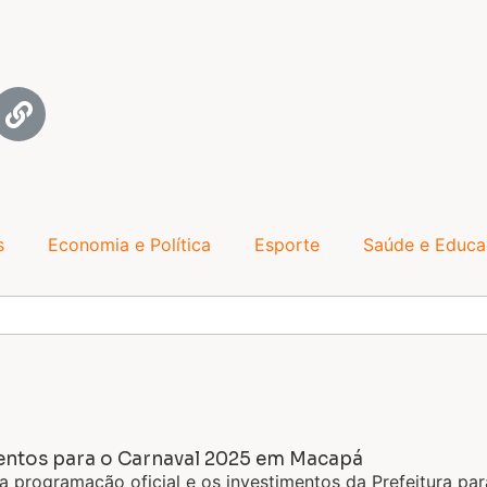
s
Economia e Política
Esporte
Saúde e Educ
mentos para o Carnaval 2025 em Macapá
 a programação oficial e os investimentos da Prefeitura p