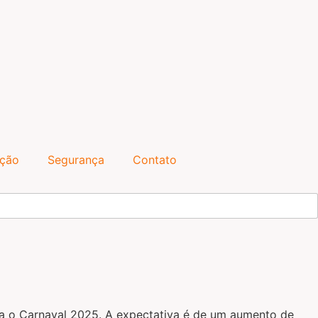
ação
Segurança
Contato
ara o Carnaval 2025. A expectativa é de um aumento de