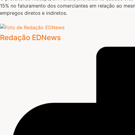
15% no faturamento dos comerciantes em relação ao mesmo
empregos diretos e indiretos.
Redação EDNews