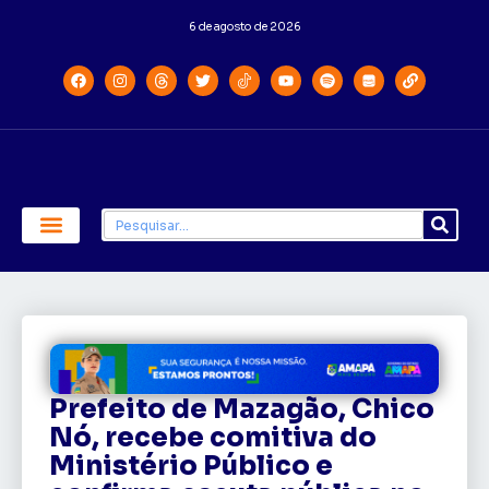
6 de agosto de 2026
Economia e Política
Saúde e Educação
Prefeito de Mazagão, Chico
Nó, recebe comitiva do
Ministério Público e