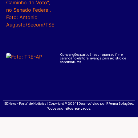
Convenções partidárias chegam ao fim e
calendário eleitoral avança para registro de
candidaturas
EDNews - Portal de Notícias | Copyright ® 2024 | Desenvolvido por RPenna Soluções.
Todos os direitos reservados.