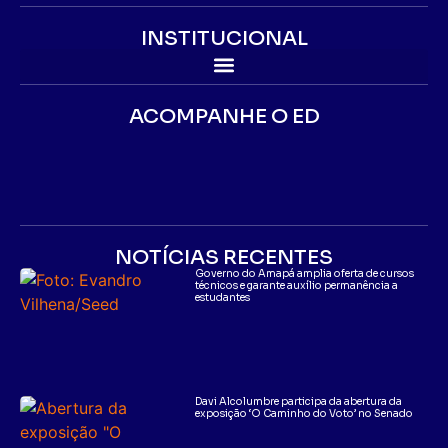
INSTITUCIONAL
ACOMPANHE O ED
NOTÍCIAS RECENTES
Governo do Amapá amplia oferta de cursos
técnicos e garante auxílio permanência a
estudantes
Davi Alcolumbre participa da abertura da
exposição ‘O Caminho do Voto’ no Senado