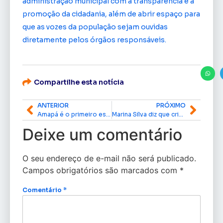
administração municipal com a transparência e a
promoção da cidadania, além de abrir espaço para
que as vozes da população sejam ouvidas
diretamente pelos órgãos responsáveis.
Compartilhe esta notícia
ANTERIOR
PRÓXIMO
Amapá é o primeiro estado do país a disponibilizar celulares e Internet em viaturas para agilizar atendimentos
Marina Silva diz que criação de unidades de conservação não visa inviabilizar exploração na Margem Equatorial
Deixe um comentário
O seu endereço de e-mail não será publicado.
Campos obrigatórios são marcados com
*
Comentário
*