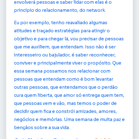
envolverá pessoas e saber lidar com elas é o
princípio do relacionamento, do network.
Eu por exemplo, tenho reavaliado algumas
atitudes e traçado estratégias para atingir o
objetivo e para chegar lá, vou precisar de pessoas
que me auxiliem, que entendam. Isso não é ser
interesseiro ou bajulador, é saber reconhecer,
conviver e principalmente viver o propósito. Que
essa semana possamos nos relacionar com
pessoas que entendam como é bom levantar
outras pessoas, que entendamos que o perdão
cura quem liberta, que amor só entrega quem tem,
que pessoas vem e vão, mas temos o poder de
decidir quem fica e constrói amizades, amores,
negócios e memórias. Uma semana de muita paz e
bençãos sobre a sua vida.