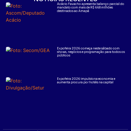
Acácio Favacho apresenta balanço parcial do
mandato com mais de R$ 668 milhões
destinados ao Amapá
Expofeira 2026 começa neste sábado com
shows, negócios e programação para todos os
públicos
Expofeira 2026 impulsiona economia e
aumenta procura por hotéis na capital