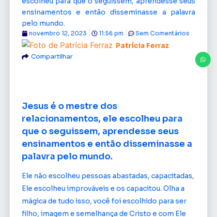
escolheu para que o seguissem, aprendesse seus
ensinamentos e então disseminasse a palavra
pelo mundo.
novembro 12, 2023
11:56 pm
Sem Comentários
Patrícia Ferraz
Compartilhar
Jesus é o mestre dos
relacionamentos, ele escolheu para
que o seguissem, aprendesse seus
ensinamentos e então disseminasse a
palavra pelo mundo.
Ele não escolheu pessoas abastadas, capacitadas,
Ele escolheu improváveis e os capacitou. Olha a
mágica de tudo isso, você foi escolhido para ser
filho, imagem e semelhança de Cristo e com Ele