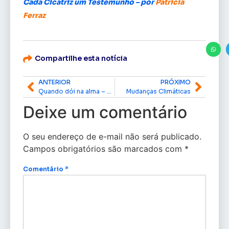
Cada Cicatriz um Testemunho – por
Patrícia
Ferraz
Compartilhe esta notícia
ANTERIOR
PRÓXIMO
Quando dói na alma – por Edinho Duarte
Mudanças Climáticas
Deixe um comentário
O seu endereço de e-mail não será publicado.
Campos obrigatórios são marcados com
*
Comentário
*