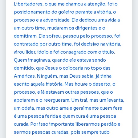
Libertadores, o que me chamou a atenção, foi o
posicionamento do goleiro perante a vitória, o
processo e a adversidade. Ele dedicou uma vida a
um outro time, mudaram os dirigentes e o
demitiram. Ele sofreu, passou pelo processo, foi
contratado por outro time, foi decisivo na vitória,
virou líder, ídolo e foi consagrado com o título.
Quem imaginava, quando ele estava sendo
demitido, que Jesus o colocaria no topo das
Américas. Ninguém, mas Deus sabia, já tinha
escrito aquela história. Mas houve o deserto, o
processo, e lá estavam outras pessoas, que o
apoiaram e o reergueram. Um trai, mas um levanta,
um odeia, mas outro ama e geralmente quem fere
é uma pessoa ferida e quem cura é uma pessoa
curada. Por isso importante liberarmos perdão e
sermos pessoas curadas, pois sempre tudo