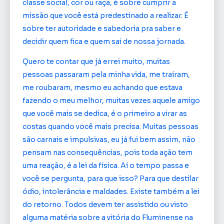
classe social, cor ou raça, é sobre cumprir a
missão que você está predestinado a realizar. É
sobre ter autoridade e sabedoria pra saber e
decidir quem fica e quem sai de nossa jornada.
Quero te contar que já errei muito, muitas
pessoas passaram pela minha vida, me traíram,
me roubaram, mesmo eu achando que estava
fazendo o meu melhor, muitas vezes aquele amigo
que você mais se dedica, é o primeiro a virar as
costas quando você mais precisa. Muitas pessoas
são carnais e impulsivas, eu já fui bem assim, não
pensam nas consequências, pois toda ação tem
uma reação, é a lei da física. Aí o tempo passa e
você se pergunta, para que isso? Para que destilar
ódio, intolerância e maldades. Existe também a lei
do retorno. Todos devem ter assistido ou visto
alguma matéria sobre a vitória do Fluminense na