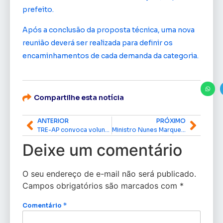
prefeito.
Após a conclusão da proposta técnica, uma nova
reunião deverá ser realizada para definir os
encaminhamentos de cada demanda da categoria.
Compartilhe esta notícia
ANTERIOR
PRÓXIMO
TRE-AP convoca voluntários para atuar como mesários nas Eleições Gerais de 2026
Ministro Nunes Marques assume presidência do TSE e comandará Eleições de 2026
Deixe um comentário
O seu endereço de e-mail não será publicado.
Campos obrigatórios são marcados com
*
Comentário
*