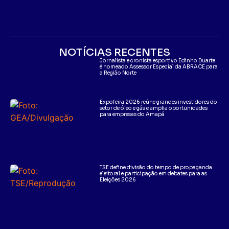
NOTÍCIAS RECENTES
Jornalista e cronista esportivo Edinho Duarte
é nomeado Assessor Especial da ABRACE para
a Região Norte
Expofeira 2026 reúne grandes investidores do
setor de óleo e gás e amplia oportunidades
para empresas do Amapá
TSE define divisão do tempo de propaganda
eleitoral e participação em debates para as
Eleições 2026