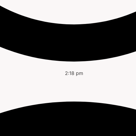
2:18 pm