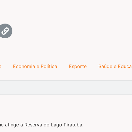
s
Economia e Política
Esporte
Saúde e Educ
 atinge a Reserva do Lago Piratuba.