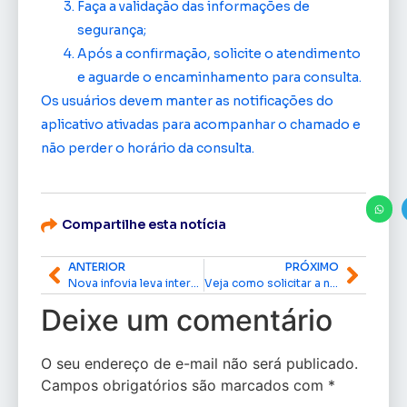
Faça a validação das informações de
segurança;
Após a confirmação, solicite o atendimento
e aguarde o encaminhamento para consulta.
Os usuários devem manter as notificações do
aplicativo ativadas para acompanhar o chamado e
não perder o horário da consulta.
Compartilhe esta notícia
ANTERIOR
PRÓXIMO
Nova infovia leva internet de alta velocidade para mais de 1,5 milhão de pessoas no Amapá e Pará
Veja como solicitar a nova Carteira de Identidade Nacional pelo celular
Deixe um comentário
O seu endereço de e-mail não será publicado.
Campos obrigatórios são marcados com
*