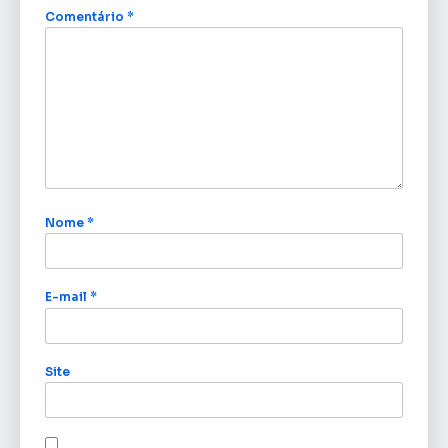
Comentário
*
Nome
*
E-mail
*
Site