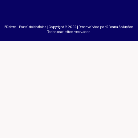
EDNews - Portal de Notícias | Copyright ® 2024 | Desenvolvido por RPenna Soluções.
Todos os direitos reservados.