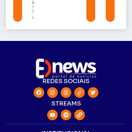
do Amapá
5 de agosto de
2026
Leia mais »
REDES SOCIAIS
STREAMS