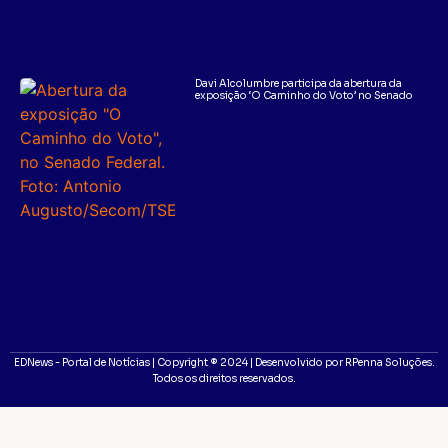
Davi Alcolumbre participa da abertura da
exposição ‘O Caminho do Voto’ no Senado
EDNews - Portal de Notícias | Copyright ® 2024 | Desenvolvido por RPenna Soluções.
Todos os direitos reservados.