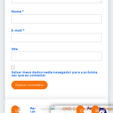
Nome
*
E-mail
*
Site
Salvar meus dados neste navegador para a próxima
vez que eu comentar.
Amapá
Após veto,
ÚLTIMAS
CATEGORIAS
REDES
Lula envia