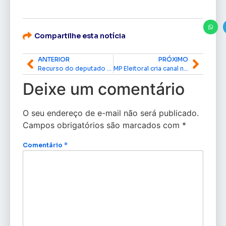
Compartilhe esta notícia
ANTERIOR
PRÓXIMO
Recurso do deputado Acácio Favacho garante consultas com especialistas por aplicativo no Amapá
MP Eleitoral cria canal no WhatsApp para denúncias de irregularidades nas Eleições 2026 no Amapá
Deixe um comentário
O seu endereço de e-mail não será publicado.
Campos obrigatórios são marcados com
*
Comentário
*