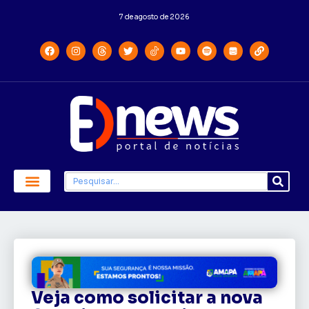
7 de agosto de 2026
Economia e Política
Saúde e Educação
Veja como solicitar a nova