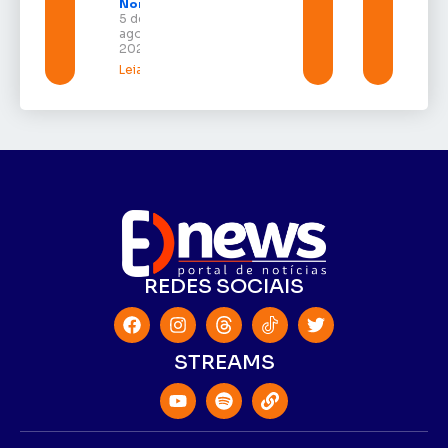
Norte
5 de
agosto de
2026
Leia mais »
REDES SOCIAIS
STREAMS