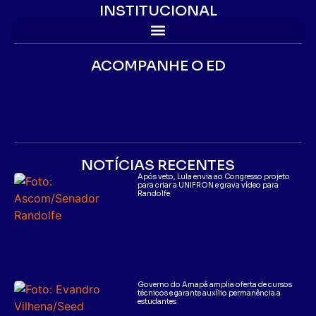
INSTITUCIONAL
ACOMPANHE O ED
NOTÍCIAS RECENTES
Após veto, Lula envia ao Congresso projeto
para criar a UNIFRON e grava vídeo para
Randolfe
Governo do Amapá amplia oferta de cursos
técnicos e garante auxílio permanência a
estudantes