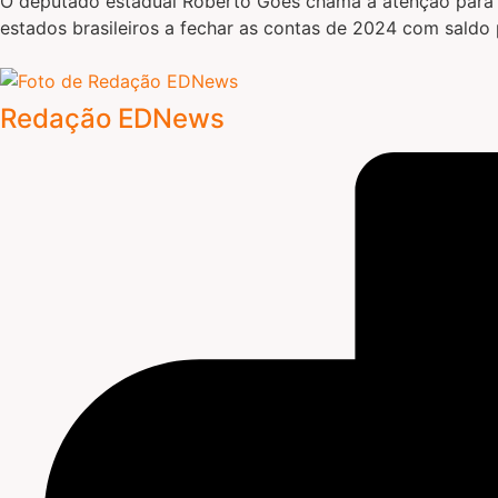
O deputado estadual Roberto Góes chama a atenção para u
estados brasileiros a fechar as contas de 2024 com saldo 
Redação EDNews