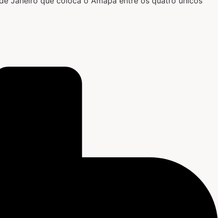
de Janeiro que coloca o Amapá entre os quatro únicos