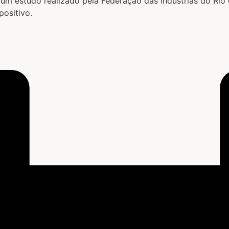
m estudo realizado pela Federação das Indústrias do Rio 
positivo.