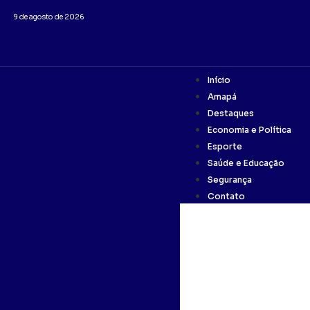
9 de agosto de 2026
Início
Amapá
Destaques
Economia e Política
Esporte
Saúde e Educação
Segurança
Contato