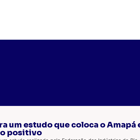
a um estudo que coloca o Amapá e
o positivo