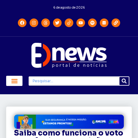
6 de agosto de 2026
Economia e Política
Saúde e Educação
Saiba como funciona o voto