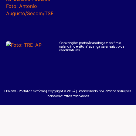
Convenções partidárias chegam ao fim e
calendário eleitoral avança para registro de
candidaturas
EDNews - Portal de Notícias | Copyright ® 2024 | Desenvolvido por RPenna Soluções.
Todos os direitos reservados.