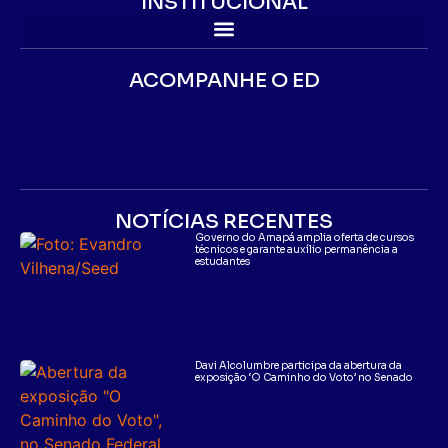
INSTITUCIONAL
ACOMPANHE O ED
NOTÍCIAS RECENTES
Governo do Amapá amplia oferta de cursos
técnicos e garante auxílio permanência a
estudantes
Davi Alcolumbre participa da abertura da
exposição ‘O Caminho do Voto’ no Senado