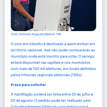
Foto: Antonio Augusto/Secom TSE
O voto em trânsito é destinado a quem estiver em
território nacional, mas não puder comparecer ao
município onde está inscrito para votar. O serviço
estará disponível nas capitais e nos municípios
com mais de 100 mil eleitores, em locais definidos
pelos tribunais regionais eleitorais (TREs).
Prazo para solicitar
A habilitação poderá ser feita entre 20 de julho e
20 de agosto. O pedido pode ser realizado pelo
Autoatendimento Eleitoral, para quem possui