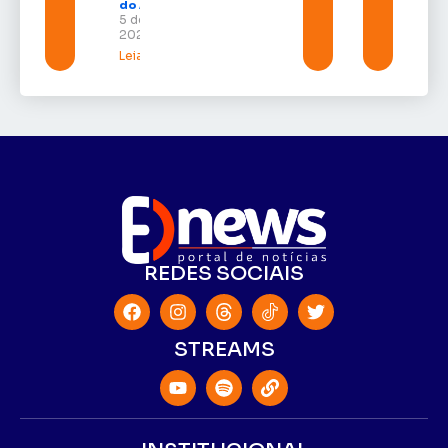
do Amapá
5 de agosto de
2026
Leia mais »
REDES SOCIAIS
STREAMS