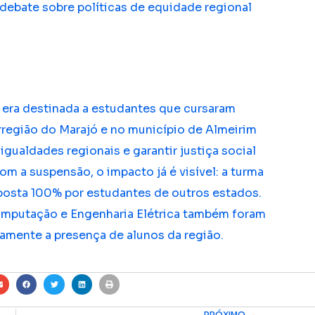
debate sobre políticas de equidade regional
, era destinada a estudantes que cursaram
região do Marajó e no município de Almeirim
sigualdades regionais e garantir justiça social
om a suspensão, o impacto já é visível: a turma
osta 100% por estudantes de outros estados.
omputação e Engenharia Elétrica também foram
amente a presença de alunos da região.
PRÓXIMO