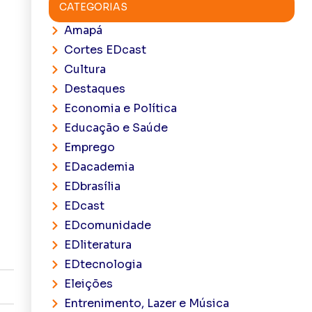
CATEGORIAS
Amapá
Cortes EDcast
Cultura
Destaques
Economia e Política
Educação e Saúde
Emprego
EDacademia
EDbrasília
EDcast
EDcomunidade
EDliteratura
EDtecnologia
Eleições
Entrenimento, Lazer e Música