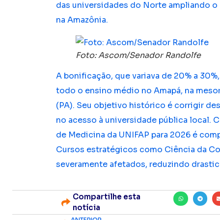
das universidades do Norte ampliando o 
na Amazônia.
Foto: Ascom/Senador Randolfe
A bonificação, que variava de 20% a 30%
todo o ensino médio no Amapá, na mesor
(PA). Seu objetivo histórico é corrigir de
no acesso à universidade pública local. C
de Medicina da UNIFAP para 2026 é comp
Cursos estratégicos como Ciência da C
severamente afetados, reduzindo drastic
Compartilhe esta
notícia
ANTERIOR