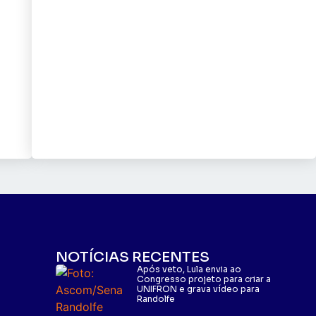
NOTÍCIAS RECENTES
Após veto, Lula envia ao
Congresso projeto para criar a
UNIFRON e grava vídeo para
Randolfe