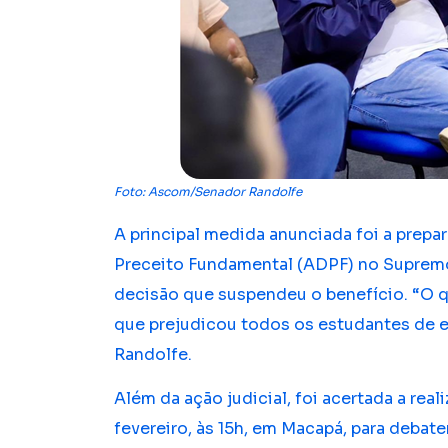
Foto: Ascom/Senador Randolfe
A principal medida anunciada foi a pre
Preceito Fundamental (ADPF) no Supremo 
decisão que suspendeu o benefício. “O 
que prejudicou todos os estudantes de e
Randolfe.
Além da ação judicial, foi acertada a rea
fevereiro, às 15h, em Macapá, para debat