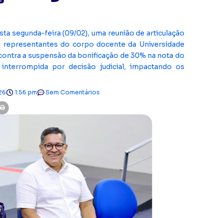
sta segunda-feira (09/02), uma reunião de articulação
e representantes do corpo docente da Universidade
contra a suspensão da bonificação de 30% na nota do
 interrompida por decisão judicial, impactando os
26
1:56 pm
Sem Comentários