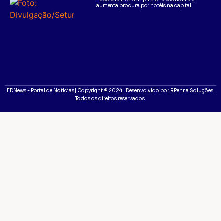
aumenta procura por hotéis na capital
EDNews - Portal de Notícias | Copyright ® 2024 | Desenvolvido por RPenna Soluções.
Todos os direitos reservados.