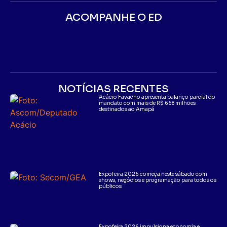
ACOMPANHE O ED
NOTÍCIAS RECENTES
Acácio Favacho apresenta balanço parcial do
mandato com mais de R$ 668 milhões
destinados ao Amapá
Expofeira 2026 começa neste sábado com
shows, negócios e programação para todos os
públicos
Expofeira 2026 impulsiona economia e