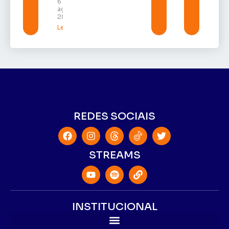
6 de
agosto de
2026
Leia mais »
REDES SOCIAIS
STREAMS
INSTITUCIONAL