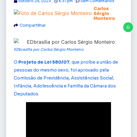
outubro 24, 2023
6:31 pm
Sem Comentários
Carlos
Sérgio
Monteiro
Compartilhar
EDbrasília por Carlos Sérgio Monteiro
O
Projeto de Lei 580/07
, que proíbe a união de
pessoas do mesmo sexo, foi aprovado pela
Comissão de Previdência, Assistências Social,
Infância, Adolescência e Familia da Câmara dos
Deputados.