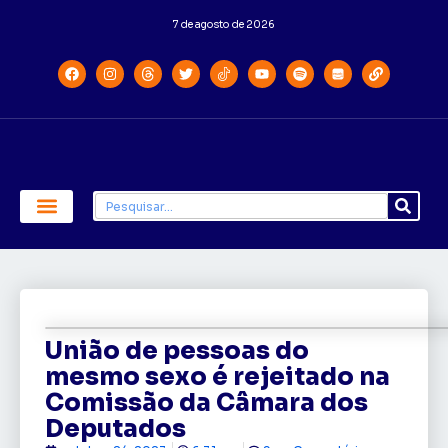
7 de agosto de 2026
Economia e Política
Saúde e Educação
União de pessoas do
mesmo sexo é rejeitado na
Comissão da Câmara dos
Deputados