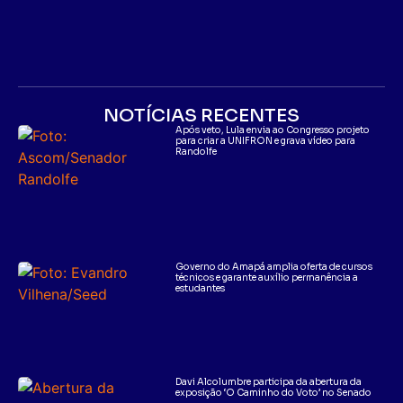
NOTÍCIAS RECENTES
Após veto, Lula envia ao Congresso projeto
para criar a UNIFRON e grava vídeo para
Randolfe
Governo do Amapá amplia oferta de cursos
técnicos e garante auxílio permanência a
estudantes
Davi Alcolumbre participa da abertura da
exposição ‘O Caminho do Voto’ no Senado