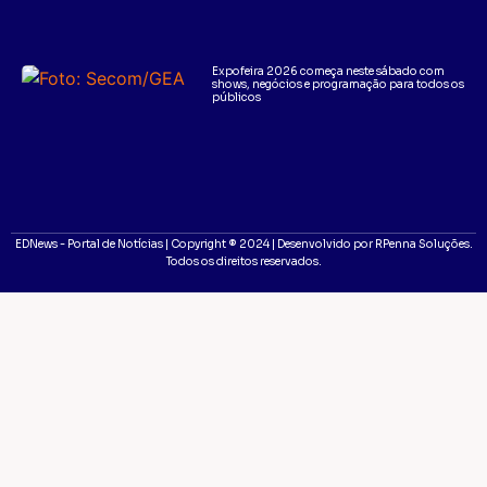
Expofeira 2026 começa neste sábado com
shows, negócios e programação para todos os
públicos
EDNews - Portal de Notícias | Copyright ® 2024 | Desenvolvido por RPenna Soluções.
Todos os direitos reservados.