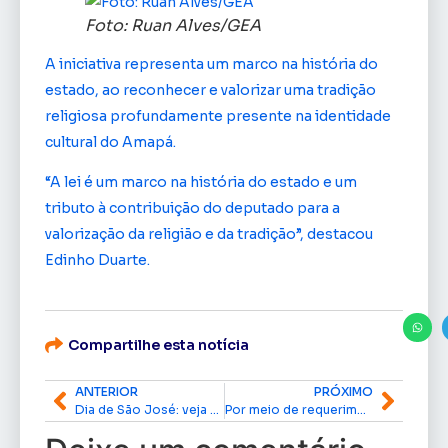
Foto: Ruan Alves/GEA
A iniciativa representa um marco na história do
estado, ao reconhecer e valorizar uma tradição
religiosa profundamente presente na identidade
cultural do Amapá.
“A lei é um marco na história do estado e um
tributo à contribuição do deputado para a
valorização da religião e da tradição”, destacou
Edinho Duarte.
Compartilhe esta notícia
ANTERIOR
PRÓXIMO
Dia de São José: veja o que abre e fecha neste feriado do padroeiro
Por meio de requerimento de Fátima Pelaes, mesa redonda debate em Macapá exploração de petróleo na Margem Equatorial