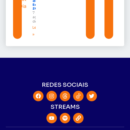
durante a
Expofeira
2026
7 de
agosto
de 2026
Leia mais
»
REDES SOCIAIS
STREAMS