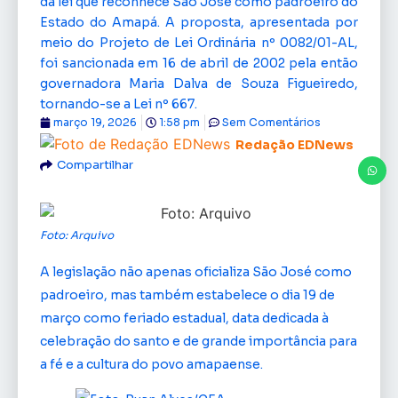
da lei que reconhece São José como padroeiro do
Estado do Amapá. A proposta, apresentada por
meio do Projeto de Lei Ordinária nº 0082/01-AL,
foi sancionada em 16 de abril de 2002 pela então
governadora Maria Dalva de Souza Figueiredo,
tornando-se a Lei nº 667.
março 19, 2026
1:58 pm
Sem Comentários
Redação EDNews
Compartilhar
Foto: Arquivo
A legislação não apenas oficializa São José como
padroeiro, mas também estabelece o dia 19 de
março como feriado estadual, data dedicada à
celebração do santo e de grande importância para
a fé e a cultura do povo amapaense.