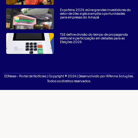
Expofeira 2026 reúne grandes investidores do
setor de óleo e gás e amplia oportunidades
para empresas do Amapá
TSE define divisão do tempo de propaganda
eleitoral e participação em debates para as
Eleições 2026
EDNews - Portal de Notícias | Copyright ® 2024 | Desenvolvido por RPenna Soluções.
Todos os direitos reservados.