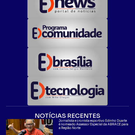
NOTÍCIAS RECENTES
Jornalista e cronista esportivo Edinho Duarte
é nomeado Assessor Especial da ABRACE para
a Região Norte