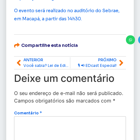
O evento será realizado no auditório do Sebrae,
em Macapá, a partir das 14h30.
Compartilhe esta notícia
ANTERIOR
PRÓXIMO
Você sabia? Lei de Edinho Duarte tornou São José padroeiro do Amapá
🎙️ 📢 EDcast Especial!
Deixe um comentário
O seu endereço de e-mail não será publicado.
Campos obrigatórios são marcados com
*
Comentário
*