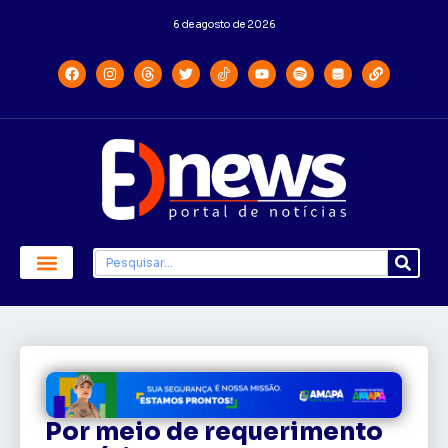
6 de agosto de 2026
Economia e Política
Saúde e Educação
Por meio de requerimento