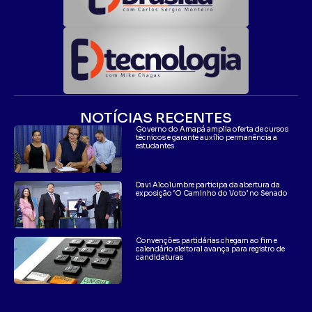
NOTÍCIAS RECENTES
Governo do Amapá amplia oferta de cursos
técnicos e garante auxílio permanência a
estudantes
Davi Alcolumbre participa da abertura da
exposição ‘O Caminho do Voto’ no Senado
Convenções partidárias chegam ao fim e
calendário eleitoral avança para registro de
candidaturas