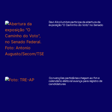
Davi Alcolumbre participa da abertura da
exposição ‘O Caminho do Voto’ no Senado
Convenções partidárias chegam ao fim e
calendário eleitoral avança para registro de
candidaturas