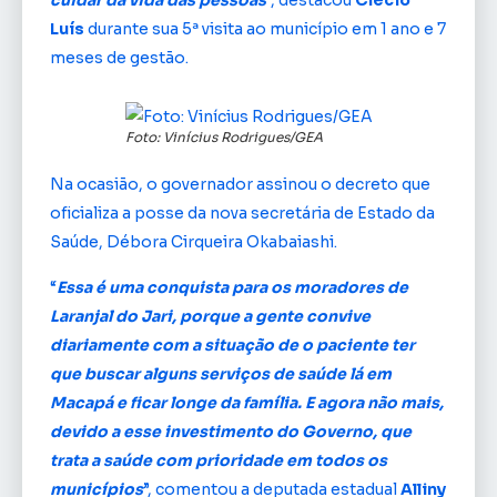
cuidar da vida das pessoas
”, destacou
Clécio
Luís
durante sua 5ª visita ao município em 1 ano e 7
meses de gestão.
Foto: Vinícius Rodrigues/GEA
Na ocasião, o governador assinou o decreto que
oficializa a posse da nova secretária de Estado da
Saúde, Débora Cirqueira Okabaiashi.
“
Essa é uma conquista para os moradores de
Laranjal do Jari, porque a gente convive
diariamente com a situação de o paciente ter
que buscar alguns serviços de saúde lá em
Macapá e ficar longe da família. E agora não mais,
devido a esse investimento do Governo, que
trata a saúde com prioridade em todos os
municípios
”, comentou a deputada estadual
Alliny