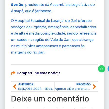
Serrão
, presidente da Assembleia Legislativa do
Amapá, que é jarinense.
O Hospital Estadual de Laranjal do Jari oferece
serviços de urgência, emergência, especializados
e de alta e média complexidade, sendo referência
em saúde na região do Vale do Jari, que abrange
os municípios amapaenses e paraenses às
margens do rio Jari.
Compartilhe esta notícia
ANTERIOR
PRÓXIMO
ELEIÇÕES 2024 – EDcast part. Anne Meireles e Rogério Meireles
Agosto Lilás: prefeitura inicia ações de combate à violência contra a mulher
Deixe um comentário