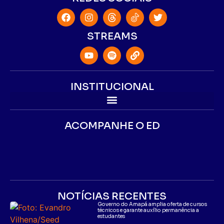
STREAMS
INSTITUCIONAL
ACOMPANHE O ED
NOTÍCIAS RECENTES
Governo do Amapá amplia oferta de cursos
técnicos e garante auxílio permanência a
estudantes