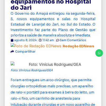
equipamentos no Hospital
do Jari
O Governo do Amapá entregou na segunda-feira,
5, novos equipamentos e salas no Hospital
Estadual de Laranjal do Jari, no Sul do Estado. O
investimento faz parte do Plano de Gestão que
prioriza a saúde de maneira absoluta e imediata.
agosto 8, 2024
11:42 am
Sem Comentários
Redação EDNews
Compartilhar
Foto: Vinícius Rodrigues/GEA
Foram entregues um arco cirúrgico, que permite
cirurgias ortopédicas mais precisas, um aparelho
de raio-x portátil para exames à beira do leito, um
raio-x fixo, um carrinho de anestesia para
intubação durante cirurgias e um novo aparelho de