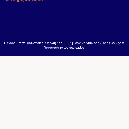
EDNews - Portal de Notícias | Copyright ® 2024 | Desenvolvido por RPenna Soluções.
Todos os direitos reservados.