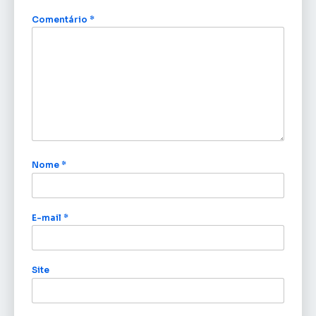
Comentário
*
Nome
*
E-mail
*
Site