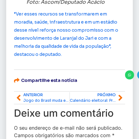
Foto: Ascom/Deputado Acácio
“Ver esses recursos se transformarem em
moradia, saúde, infraestrutura e em um estádio
desse nível reforça nosso compromisso com o
desenvolvimento de Laranjal do Jari e com a
melhoria da qualidade de vida da população”,
destacou o deputado.
Compartilhe esta notícia
ANTERIOR
PRÓXIMO
Jogo do Brasil muda expediente do Governo do Estado e da Prefeitura de Macapá
Calendário eleitoral: Pré-candidatos não podem mais apresentar programas de rádio e TV a partir desta terça-feira (30)
Deixe um comentário
O seu endereço de e-mail não será publicado.
Campos obrigatórios são marcados com
*