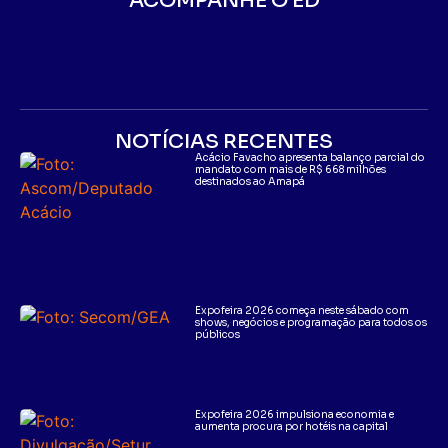
ACOMPANHE O ED
NOTÍCIAS RECENTES
Acácio Favacho apresenta balanço parcial do
mandato com mais de R$ 668 milhões
destinados ao Amapá
Expofeira 2026 começa neste sábado com
shows, negócios e programação para todos os
públicos
Expofeira 2026 impulsiona economia e
aumenta procura por hotéis na capital