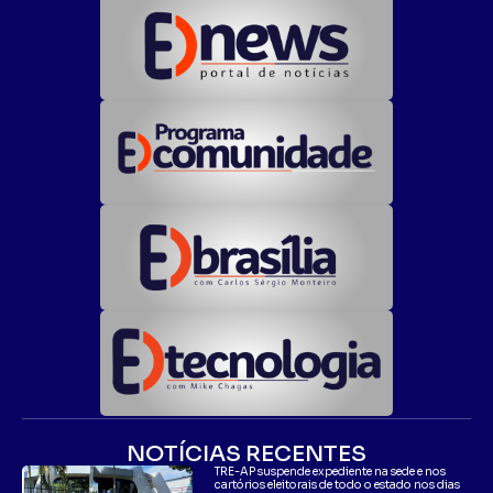
NOTÍCIAS RECENTES
TRE-AP suspende expediente na sede e nos
cartórios eleitorais de todo o estado nos dias