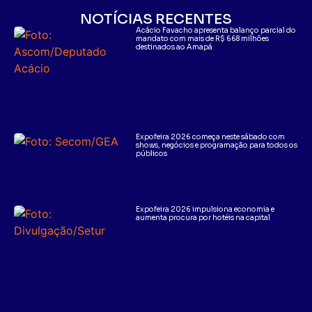
NOTÍCIAS RECENTES
Acácio Favacho apresenta balanço parcial do
mandato com mais de R$ 668 milhões
destinados ao Amapá
Expofeira 2026 começa neste sábado com
shows, negócios e programação para todos os
públicos
Expofeira 2026 impulsiona economia e
aumenta procura por hotéis na capital