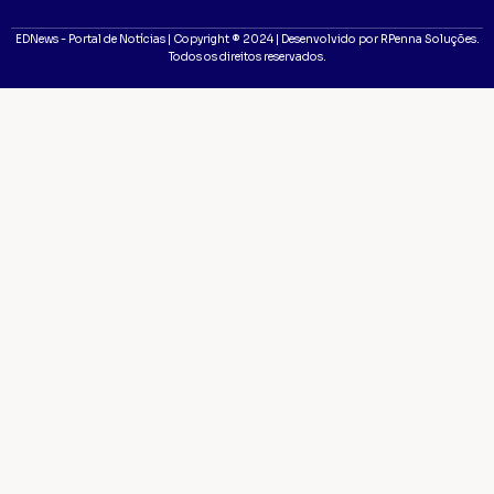
EDNews - Portal de Notícias | Copyright ® 2024 | Desenvolvido por RPenna Soluções.
Todos os direitos reservados.