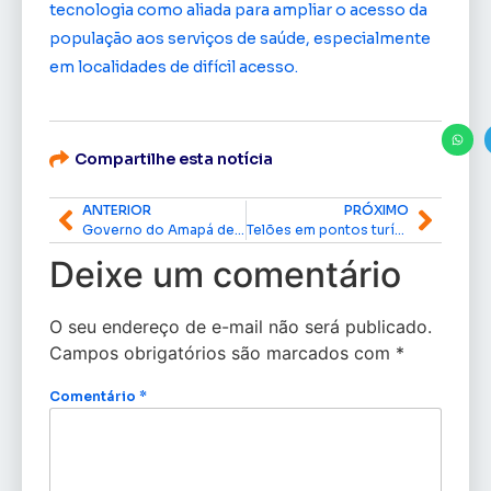
tecnologia como aliada para ampliar o acesso da
população aos serviços de saúde, especialmente
em localidades de difícil acesso.
Compartilhe esta notícia
ANTERIOR
PRÓXIMO
Governo do Amapá decreta ponto facultativo nesta sexta-feira, 5
Telões em pontos turísticos vão transmitir jogos do Brasil na Copa 2026 em Macapá
Deixe um comentário
O seu endereço de e-mail não será publicado.
Campos obrigatórios são marcados com
*
Comentário
*