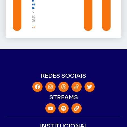
e grava
vídeo para
Randolfe
6 de
agosto de
2026
Leia mais »
REDES SOCIAIS
STREAMS
INSTITUCIONAL