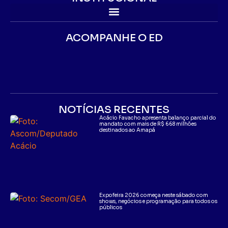
ACOMPANHE O ED
NOTÍCIAS RECENTES
Acácio Favacho apresenta balanço parcial do
mandato com mais de R$ 668 milhões
destinados ao Amapá
Expofeira 2026 começa neste sábado com
shows, negócios e programação para todos os
públicos