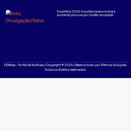
Expofeira 2026 impulsiona economia e
aumenta procura por hotéis na capital
EDNews - Portal de Notícias | Copyright ® 2024 | Desenvolvido por RPenna Soluções.
Todos os direitos reservados.