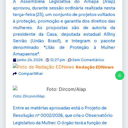
A Assembleia Legislativa do Amapá (Alap)
aprovou, durante sessão ordinária realizada nesta
terça-feira (23), um conjunto de projetos voltados
à proteção, promoção e garantia dos direitos das
mulheres. As propostas são de autoria da
presidente da Casa, deputada estadual Alliny
Serrão (União Brasil), e integram o pacote
denominado “Lilás de Proteção à Mulher
Amapaense”.
junho 24, 2026
12:27 pm
Sem Comentários
Redação EDNews
Compartilhar
Foto: Dircom/Alap
Entre as matérias aprovadas está o Projeto de
Resolução nº 0002/2026, que cria o Observatório
Legislativo da Mulher. O órgão terá a função de