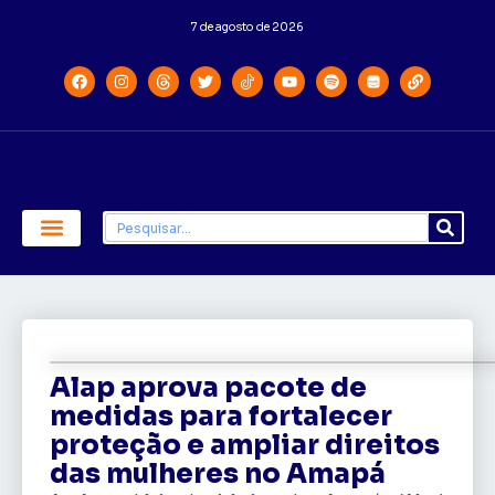
7 de agosto de 2026
Economia e Política
Saúde e Educação
Alap aprova pacote de
medidas para fortalecer
proteção e ampliar direitos
das mulheres no Amapá