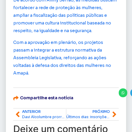
fortalecer a rede de proteção às mulheres,
ampliar a fiscalização das políticas públicas e
promover uma cultura institucional baseada no
respeito, na igualdade e na segurança.
Com a aprovação em plenário, os projetos
passam a integrar a estrutura normativa da
Assembleia Legislativa, reforçando as ações
voltadas à defesa dos direitos das mulheres no
Amapá.
Compartilhe esta notícia
ANTERIOR
PRÓXIMO
Davi Alcolumbre prorroga validade do Novo Desenrola Brasil e de outras cinco medidas provisórias
Últimos dias: inscrições para avaliadores do Carnaval Amapaense 2027 encerram em 30 de junho
Deixe um comentário