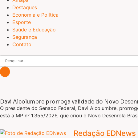
Amapá
Destaques
Economia e Política
Esporte
Saúde e Educação
Segurança
Contato
Davi Alcolumbre prorroga validade do Novo Desenro
O presidente do Senado Federal, Davi Alcolumbre, prorrog
está a MP nº 1.355/2026, que criou o Novo Desenrola Brasi
Redação EDNews