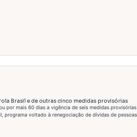
la Brasil e de outras cinco medidas provisórias
ou por mais 60 dias a vigência de seis medidas provisória
l, programa voltado à renegociação de dívidas de pessoas 